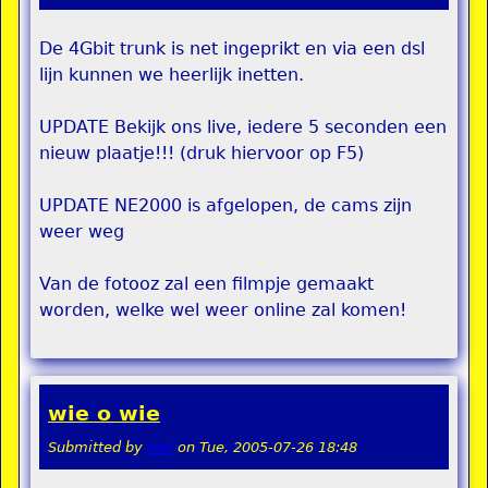
De 4Gbit trunk is net ingeprikt en via een dsl
lijn kunnen we heerlijk inetten.
UPDATE Bekijk ons live, iedere 5 seconden een
nieuw plaatje!!! (druk hiervoor op F5)
UPDATE NE2000 is afgelopen, de cams zijn
weer weg
Van de fotooz zal een filmpje gemaakt
worden, welke wel weer online zal komen!
wie o wie
Submitted by
stel
on
Tue, 2005-07-26 18:48