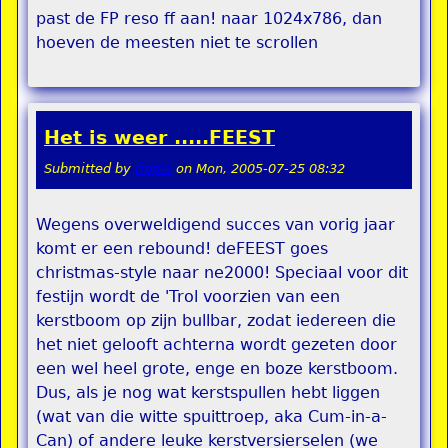
past de FP reso ff aan! naar 1024x786, dan
hoeven de meesten niet te scrollen
Het is weer .....FEEST
Submitted by
rippie
on
Mon, 2005-07-25 08:32
Wegens overweldigend succes van vorig jaar
komt er een rebound! deFEEST goes
christmas-style naar ne2000! Speciaal voor dit
festijn wordt de 'Trol voorzien van een
kerstboom op zijn bullbar, zodat iedereen die
het niet gelooft achterna wordt gezeten door
een wel heel grote, enge en boze kerstboom.
Dus, als je nog wat kerstspullen hebt liggen
(wat van die witte spuittroep, aka Cum-in-a-
Can) of andere leuke kerstversierselen (we