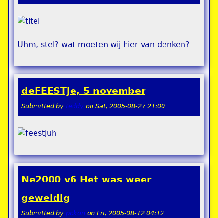
Uhm, stel? wat moeten wij hier van denken?
deFEESTje, 5 november
Submitted by
teddy
on
Sat, 2005-08-27 21:00
Ne2000 v6 Het was weer
geweldig
Submitted by
pokon
on
Fri, 2005-08-12 04:12