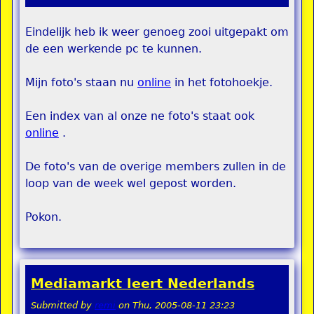
Eindelijk heb ik weer genoeg zooi uitgepakt om
de een werkende pc te kunnen.
Mijn foto's staan nu
online
in het fotohoekje.
Een index van al onze ne foto's staat ook
online
.
De foto's van de overige members zullen in de
loop van de week wel gepost worden.
Pokon.
Mediamarkt leert Nederlands
Submitted by
remi
on
Thu, 2005-08-11 23:23