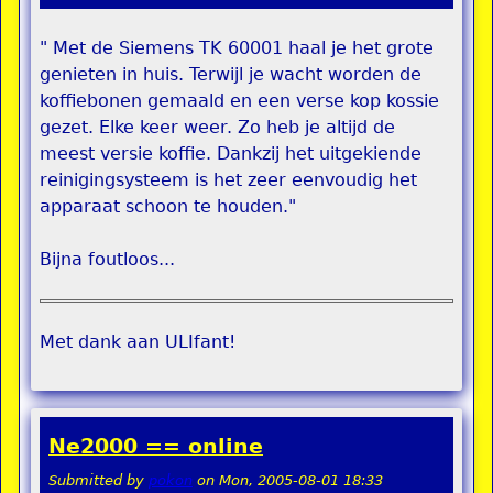
" Met de Siemens TK 60001 haal je het grote
genieten in huis. Terwijl je wacht worden de
koffiebonen gemaald en een verse kop kossie
gezet. Elke keer weer. Zo heb je altijd de
meest versie koffie. Dankzij het uitgekiende
reinigingsysteem is het zeer eenvoudig het
apparaat schoon te houden."
Bijna foutloos...
Met dank aan ULIfant!
Ne2000 == online
Submitted by
pokon
on
Mon, 2005-08-01 18:33