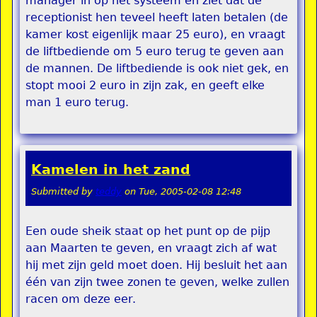
manager in op het systeem en ziet dat de
receptionist hen teveel heeft laten betalen (de
kamer kost eigenlijk maar 25 euro), en vraagt
de liftbediende om 5 euro terug te geven aan
de mannen. De liftbediende is ook niet gek, en
stopt mooi 2 euro in zijn zak, en geeft elke
man 1 euro terug.
Kamelen in het zand
Submitted by
teddy
on
Tue, 2005-02-08 12:48
Een oude sheik staat op het punt op de pijp
aan Maarten te geven, en vraagt zich af wat
hij met zijn geld moet doen. Hij besluit het aan
één van zijn twee zonen te geven, welke zullen
racen om deze eer.