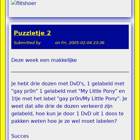
Puzzletje 2
Submitted by
teddy
on
Fri, 2005-02-04 23:36
Deze week een makkelijke
Je hebt drie dozen met DvD's, 1 gelabeld met
"gay pr0n" 1 gelabeld met "My Little Pony" en
1tje met het label "gay pr0n/My Little Pony". Je
weet dat alle drie de dozen verkeerd zijn
gelabeld, hoe kun je door 1 DvD uit 1 doos te
pakken weten hoe je ze wel moet labelen?
Succes