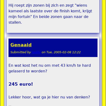
Hij roept zijn zonen bij zich en zegt "wiens
kameel als laatste over de finish komt, krijgt
mijn fortuin" En beide zonen gaan naar de
stallen.
Genaaid
Submitted by
teddy
on
Tue, 2005-02-08 12:22
En wat kost het nu om met 43 km/h te hard
gelaserd te worden?
245 euro!
Lekker hoor, wat ga je hier nu van denken?