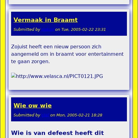
Vermaak in Braamt
Submitted by
pokon
on
Tue, 2005-02-22 23:31
Zojuist heeft een nieuw persoon zich
aangemeld om in braamt voor entertainment
te gaan zorgen.
Wie ow wie
Submitted by
stel
on
Mon, 2005-02-21 18:28
Wie is van defeest heeft dit