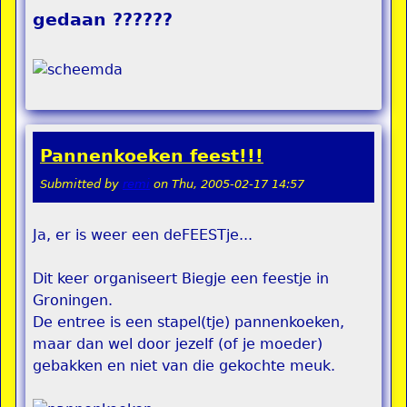
gedaan ??????
Pannenkoeken feest!!!
Submitted by
remi
on
Thu, 2005-02-17 14:57
Ja, er is weer een deFEESTje...
Dit keer organiseert Biegje een feestje in
Groningen.
De entree is een stapel(tje) pannenkoeken,
maar dan wel door jezelf (of je moeder)
gebakken en niet van die gekochte meuk.