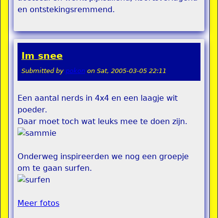
en ontstekingsremmend.
Im snee
Submitted by
pokon
on
Sat, 2005-03-05 22:11
Een aantal nerds in 4x4 en een laagje wit
poeder.
Daar moet toch wat leuks mee te doen zijn.
Onderweg inspireerden we nog een groepje
om te gaan surfen.
Meer fotos