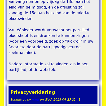
aanvang nemen op vrijdag de 13e, aan het
eind van de middag, en de afsluiting zal
zondag de 15e aan het eind van de middag
plaatsvinden.
Van éénieder wordt verwacht het partijlied
blootshoofds en dronken te kunnen zingen
(voor een voorbeeld, zoek op "Rickroll" in uw
favoriete door de partij goedgekeurde
zoekmachine).
Nadere informatie zal te vinden zijn in het
partijblad, of de webstek.
Privacyverklaring
Submitted by
remi
on
Wed, 2018-04-25 21:41