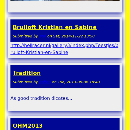
Bruiloft Kristian en Sabine
Submitted by
stel
on
Sat, 2014-11-22 13:50
http://hellracer.nl/gallery3/index.php/Feestjes/b
ruiloft-Kristian-en-Sabine
Tradition
Submitted by
pokon
on
Tue, 2013-08-06 18:40
As good tradition dicates...
OHM2013