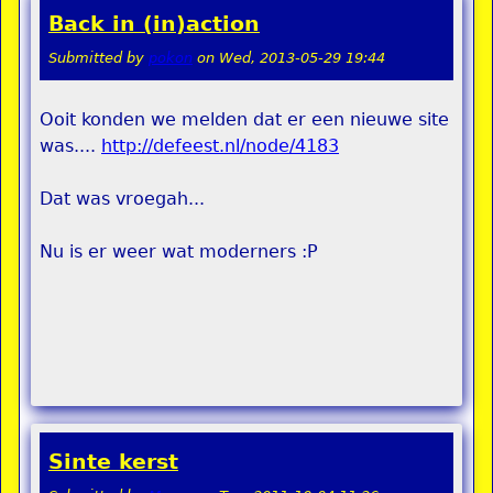
Back in (in)action
Submitted by
pokon
on
Wed, 2013-05-29 19:44
Ooit konden we melden dat er een nieuwe site
was....
http://defeest.nl/node/4183
Dat was vroegah...
Nu is er weer wat moderners :P
Sinte kerst