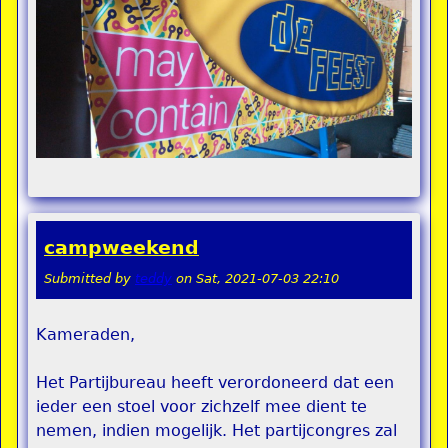
campweekend
Submitted by
teddy
on
Sat, 2021-07-03 22:10
Kameraden,
Het Partijbureau heeft verordoneerd dat een
ieder een stoel voor zichzelf mee dient te
nemen, indien mogelijk. Het partijcongres zal