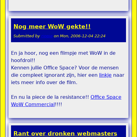
Nog meer WoW gekte!!
Submitted by
rippie
on
Mon, 2006-12-04 22:24
En ja hoor, nog een filmpje met WoW in de
hoofdrol!!
Kennen jullie Office Space? Voor de mensen
die compleet ignorant zijn, hier een
linkje
naar
iets meer info over de film.
En nu la piece de la resistance!!
Office Space
WoW Commercial
!!!!
Rant over dronken webmasters