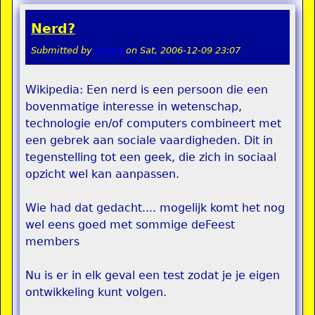
Nerd?
Submitted by
pokon
on
Sat, 2006-12-09 23:07
Wikipedia: Een nerd is een persoon die een
bovenmatige interesse in wetenschap,
technologie en/of computers combineert met
een gebrek aan sociale vaardigheden. Dit in
tegenstelling tot een geek, die zich in sociaal
opzicht wel kan aanpassen.
Wie had dat gedacht.... mogelijk komt het nog
wel eens goed met sommige deFeest
members
Nu is er in elk geval een test zodat je je eigen
ontwikkeling kunt volgen.