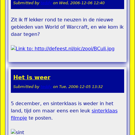
Submitted by
teddy
on
Wed, 2006-12-06 12:40
Zit ik ff lekker rond te neuzen in de nieuwe
gebieden van World of Warcraft, en wie kom ik
daar tegen?
Het is weer
Submitted by
teddy
on
Tue, 2006-12-05 13:32
5 december, en sinterklaas is weder in het
land, tijd om maar eens een leuk
sinterklaas
filmpje
te posten.