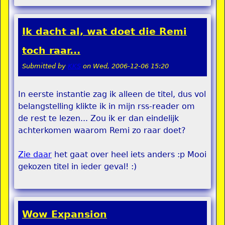
Ik dacht al, wat doet die Remi
toch raar...
Submitted by
KKS
on
Wed, 2006-12-06 15:20
In eerste instantie zag ik alleen de titel, dus vol
belangstelling klikte ik in mijn rss-reader om
de rest te lezen... Zou ik er dan eindelijk
achterkomen waarom Remi zo raar doet?
Zie daar
het gaat over heel iets anders :p Mooi
gekozen titel in ieder geval! :)
Wow Expansion