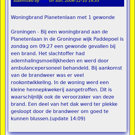
Submitted by
stel
on
Sun, 2006-12-10 14:35
Woningbrand Planetenlaan met 1 gewonde
Groningen - Bij een woningbrand aan de
Planetenlaan in de Groningse wijk Paddepoel is
zondag om 09:27 een gewonde gevallen bij
een brand. Het slachtoffer had
ademhalingsmoeilijkheden en werd door
ambulancepersoneel behandeld. Bij aankomst
van de brandweer was er veel
rookontwikkeling. In de woning werd een
kleine hennepkwekerij aangetroffen. Dit is
waarschijnlijk ook de veroorzaker van deze
brand. Een deel van het dak werd ter plekke
gesloopt door de brandweer om goed te
kunnen blussen.(update 14:09)