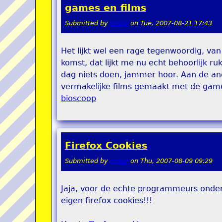
games en films
Submitted by
teddy
on
Tue, 2007-08-21 17:43
Het lijkt wel een rage tegenwoordig, va
komst, dat lijkt me nu echt behoorlijk ru
dag niets doen, jammer hoor. Aan de ande
vermakelijke films gemaakt met de gam
bioscoop
Firefox Cookies
Submitted by
rippie
on
Thu, 2007-08-09 09:29
Jaja, voor de echte programmeurs onder
eigen firefox cookies!!!