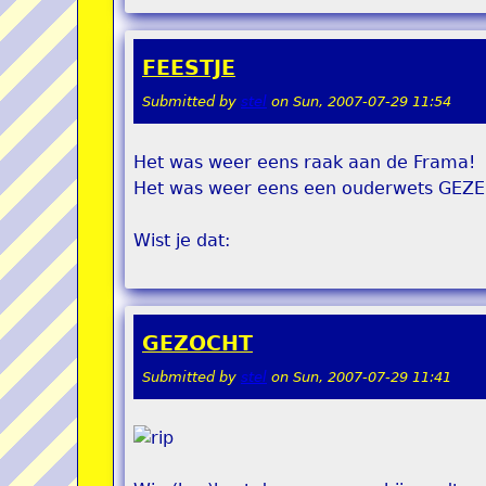
FEESTJE
Submitted by
stel
on
Sun, 2007-07-29 11:54
Het was weer eens raak aan de Frama!
Het was weer eens een ouderwets GEZEL
Wist je dat:
GEZOCHT
Submitted by
stel
on
Sun, 2007-07-29 11:41