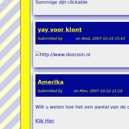
Sommige zijn clickable
yay voor klont
Submitted by
teddy
on
Wed, 2007-10-24 15:43
Amerika
Submitted by
remi
on
Mon, 2007-10-22 21:18
Wilt u weten hoe het een aantal van d
Klik Hier