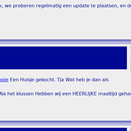
ook, we proberen regelmatig een update te plaatsen, en d
ppie
Een Huisje gekocht. Tja Wat heb je dan als
a het klussen Hebben wij een HEERLIJKE maaltijd gehad 