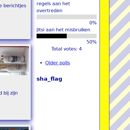
regels aan het
e berichtjes
overtreden
0%
Jitsi aan het misbruiken
50%
Total votes: 4
Older polls
sha_flag
bij zijn