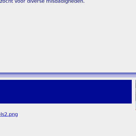
ezocht voor diverse misdadigheden.