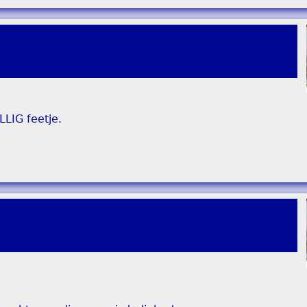
LIG feetje.