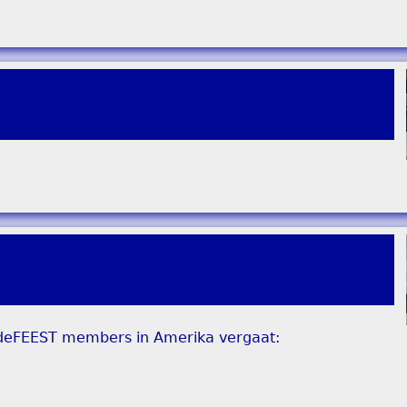
e deFEEST members in Amerika vergaat: