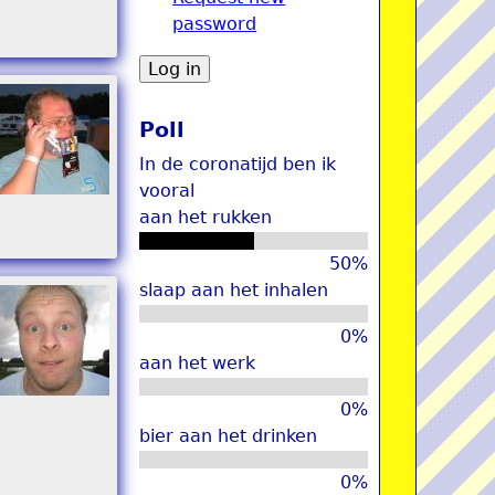
password
u
Poll
In de coronatijd ben ik
vooral
aan het rukken
50%
slaap aan het inhalen
0%
aan het werk
0%
bier aan het drinken
0%