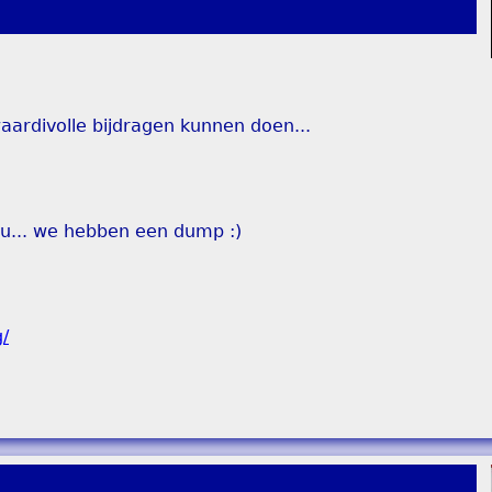
ardivolle bijdragen kunnen doen...
u... we hebben een dump :)
g/