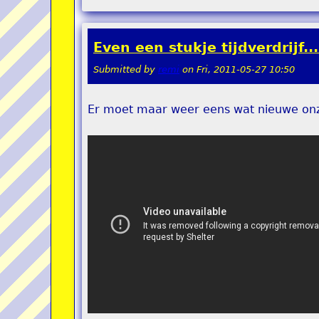
Even een stukje tijdverdrijf...
Submitted by
remi
on
Fri, 2011-05-27 10:50
Er moet maar weer eens wat nieuwe onz