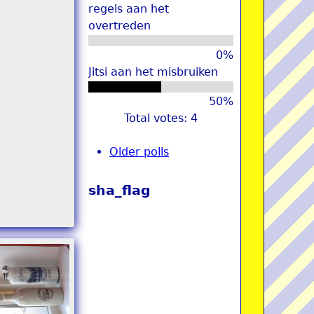
regels aan het
overtreden
0%
Jitsi aan het misbruiken
50%
Total votes: 4
Older polls
sha_flag