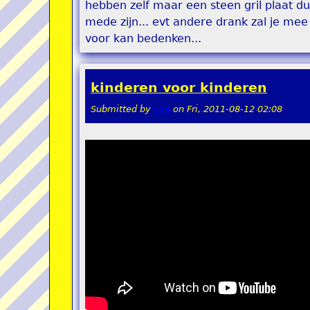
hebben zelf maar een steen gril plaat dus 
mede zijn... evt andere drank zal je mee
voor kan bedenken...
kinderen voor kinderen
Submitted by
stel
on
Fri, 2011-08-12 02:08