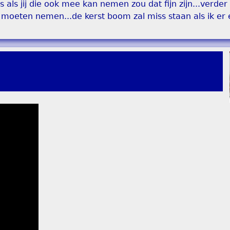
als jij die ook mee kan nemen zou dat fijn zijn...verder z
 moeten nemen...de kerst boom zal miss staan als ik er 