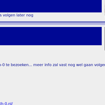
es volgen later nog
-0 te bezoeken... meer info zal vast nog wel gaan volge
h-0.nl/