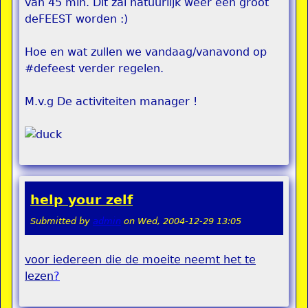
van 45 min. Dit zal natuurlijk weer één groot
deFEEST worden :)
Hoe en wat zullen we vandaag/vanavond op
#defeest verder regelen.
M.v.g De activiteiten manager !
help your zelf
Submitted by
admin
on
Wed, 2004-12-29 13:05
voor iedereen die de moeite neemt het te
lezen
?