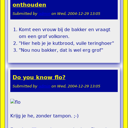
onthouden
Submitted by
admin
on
Wed, 2004-12-29 13:05
Komt een vrouw bij de bakker en vraagt
om een grof volkoren.
"Hier heb je je kutbrood, vuile teringhoer"
"Nou nou bakker, dat is wel erg grof"
Do you know flo?
Submitted by
admin
on
Wed, 2004-12-29 13:05
Krijg je he, zonder tampon. ;-)