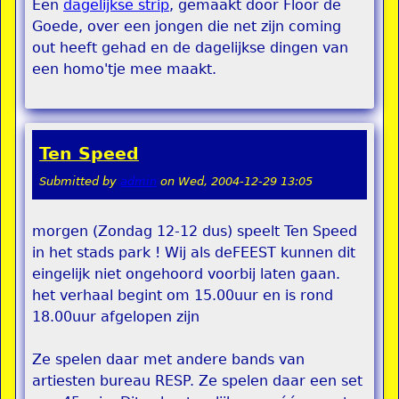
Een
dagelijkse strip
, gemaakt door Floor de
Goede, over een jongen die net zijn coming
out heeft gehad en de dagelijkse dingen van
een homo'tje mee maakt.
Ten Speed
Submitted by
admin
on
Wed, 2004-12-29 13:05
morgen (Zondag 12-12 dus) speelt Ten Speed
in het stads park ! Wij als deFEEST kunnen dit
eingelijk niet ongehoord voorbij laten gaan.
het verhaal begint om 15.00uur en is rond
18.00uur afgelopen zijn
Ze spelen daar met andere bands van
artiesten bureau RESP. Ze spelen daar een set