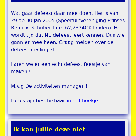
Wat gaat defeest daar mee doen. Het is van
29 op 30 jan 2005 (Speeltuinvereniging Prinses
Beatrix, Schubertlaan 62,2324CX Leiden). Het
wordt tijd dat NE defeest leert kennen. Dus wie
gaan er mee heen. Graag melden over de
defeest mailinglist.
Laten we er een echt defeest feestje van
maken !
M.v.g De activiteiten manager !
Foto's zijn beschikbaar
in het hoekje
Ik kan jullie deze niet