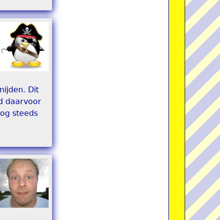
ijden. Dit
nd daarvoor
nog steeds