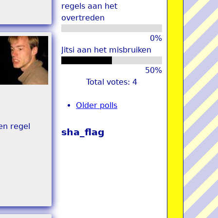
regels aan het
overtreden
0%
Jitsi aan het misbruiken
50%
Total votes: 4
Older polls
en regel
sha_flag