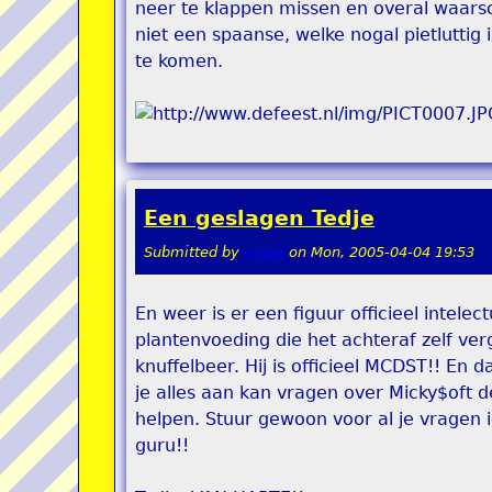
neer te klappen missen en overal waarsc
niet een spaanse, welke nogal pietluttig
te komen.
Een geslagen Tedje
Submitted by
rippie
on
Mon, 2005-04-04 19:53
En weer is er een figuur officieel intele
plantenvoeding die het achteraf zelf ver
knuffelbeer. Hij is officieel MCDST!! En d
je alles aan kan vragen over Micky$oft de
helpen. Stuur gewoon voor al je vragen i
guru!!