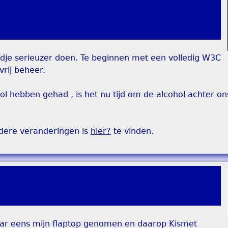
dje serieuzer doen. Te beginnen met een volledig W3C
vrij beheer.
 hebben gehad , is het nu tijd om de alcohol achter ons
rdere veranderingen is
hier
?
te vinden.
maar eens mijn flaptop genomen en daarop Kismet