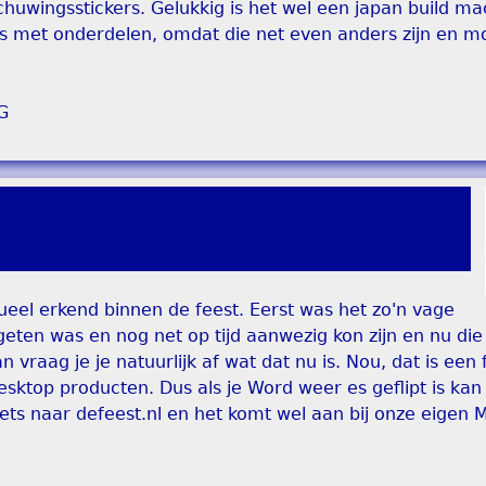
huwingsstickers. Gelukkig is het wel een japan build ma
 is met onderdelen, omdat die net even anders zijn en mo
ctueel erkend binnen de feest. Eerst was het zo'n vage
geten was en nog net op tijd aanwezig kon zijn en nu die
an vraag je je natuurlijk af wat dat nu is. Nou, dat is een
sktop producten. Dus als je Word weer es geflipt is kan h
ets naar defeest.nl en het komt wel aan bij onze eigen M