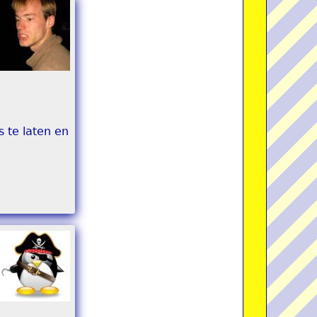
 te laten en