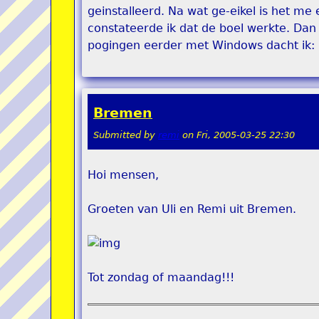
geinstalleerd. Na wat ge-eikel is het me 
constateerde ik dat de boel werkte. Dan
pogingen eerder met Windows dacht ik: 
Bremen
Submitted by
remi
on
Fri, 2005-03-25 22:30
Hoi mensen,
Groeten van Uli en Remi uit Bremen.
Tot zondag of maandag!!!