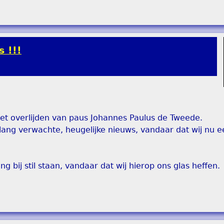
 !!!
t overlijden van paus Johannes Paulus de Tweede.
t lang verwachte, heugelijke nieuws, vandaar dat wij nu e
ang bij stil staan, vandaar dat wij hierop ons glas heffen.