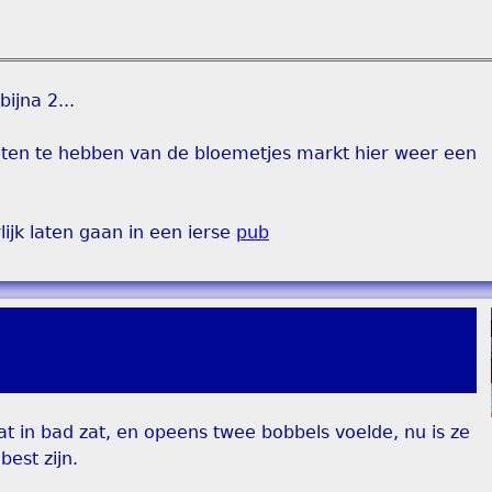
ijna 2...
ten te hebben van de bloemetjes markt hier weer een
ijk laten gaan in een ierse
pub
t in bad zat, en opeens twee bobbels voelde, nu is ze
est zijn.