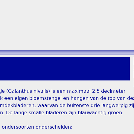
e (Galanthus nivalis) is een maximaal 2,5 decimeter
k een eigen bloemstengel en hangen van de top van de
mdekbladeren, waarvan de buitenste drie langwerpig zi
n. De lange smalle bladeren zijn blauwachtig groen.
e ondersoorten onderscheiden: