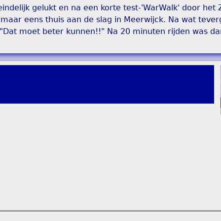
eindelijk gelukt en na een korte test-'WarWalk' door het
 maar eens thuis aan de slag in Meerwijck. Na wat teve
"Dat moet beter kunnen!!" Na 20 minuten rijden was da