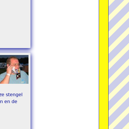
ze stengel
jn en de