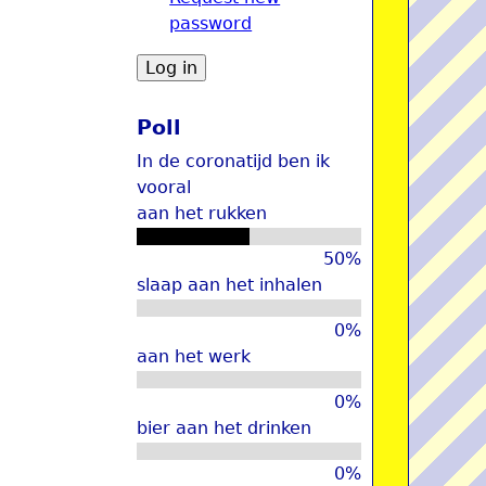
password
u
Poll
In de coronatijd ben ik
vooral
aan het rukken
50%
slaap aan het inhalen
0%
aan het werk
0%
bier aan het drinken
0%