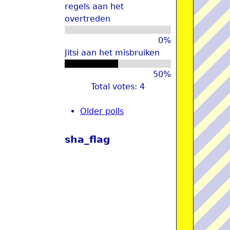
regels aan het
overtreden
0%
Jitsi aan het misbruiken
50%
Total votes: 4
Older polls
sha_flag