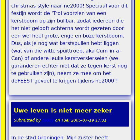
christmas-style naar ne2000! Speciaal voor dit
festijn wordt de 'Trol voorzien van een
kerstboom op zijn bullbar, zodat iedereen die
het niet gelooft achterna wordt gezeten door
een wel heel grote, enge en boze kerstboom.
Dus, als je nog wat kerstspullen hebt liggen
(wat van die witte spuittroep, aka Cum-in-a-
Can) of andere leuke kerstversierselen (we
garanderen echter niet dat ze tegen kerst nog
te gebruiken zijn), neem ze mee om het
deFEEST-gevoel te krijgen tijdens ne2000!!
Uwe leven is niet meer zeker
Submitted by
teddy
on
Tue, 2005-07-19 17:31
In de stad
Groningen
. Mijn zuster heeft