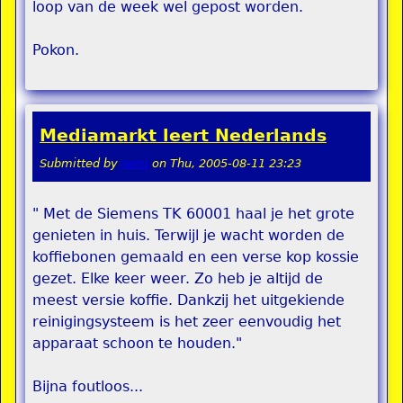
loop van de week wel gepost worden.
Pokon.
Mediamarkt leert Nederlands
Submitted by
remi
on
Thu, 2005-08-11 23:23
" Met de Siemens TK 60001 haal je het grote
genieten in huis. Terwijl je wacht worden de
koffiebonen gemaald en een verse kop kossie
gezet. Elke keer weer. Zo heb je altijd de
meest versie koffie. Dankzij het uitgekiende
reinigingsysteem is het zeer eenvoudig het
apparaat schoon te houden."
Bijna foutloos...