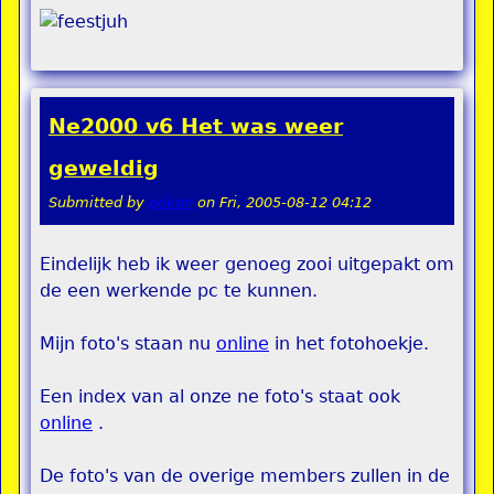
Ne2000 v6 Het was weer
geweldig
Submitted by
pokon
on
Fri, 2005-08-12 04:12
Eindelijk heb ik weer genoeg zooi uitgepakt om
de een werkende pc te kunnen.
Mijn foto's staan nu
online
in het fotohoekje.
Een index van al onze ne foto's staat ook
online
.
De foto's van de overige members zullen in de