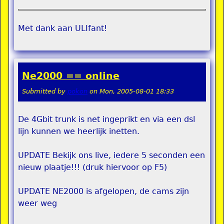
Met dank aan ULIfant!
Ne2000 == online
Submitted by
pokon
on
Mon, 2005-08-01 18:33
De 4Gbit trunk is net ingeprikt en via een dsl
lijn kunnen we heerlijk inetten.
UPDATE Bekijk ons live, iedere 5 seconden een
nieuw plaatje!!! (druk hiervoor op F5)
UPDATE NE2000 is afgelopen, de cams zijn
weer weg