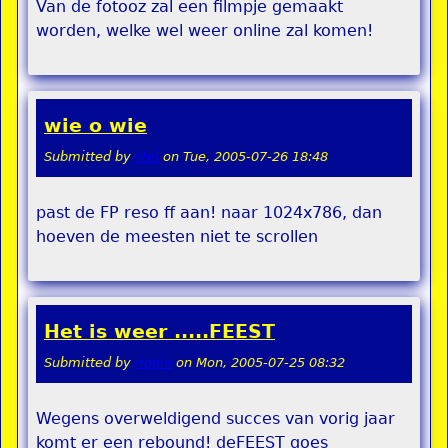
Van de fotooz zal een filmpje gemaakt
worden, welke wel weer online zal komen!
wie o wie
Submitted by
stel
on
Tue, 2005-07-26 18:48
past de FP reso ff aan! naar 1024x786, dan
hoeven de meesten niet te scrollen
Het is weer .....FEEST
Submitted by
rippie
on
Mon, 2005-07-25 08:32
Wegens overweldigend succes van vorig jaar
komt er een rebound! deFEEST goes