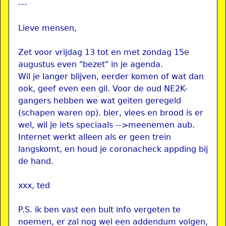
---
Lieve mensen,
Zet voor vrijdag 13 tot en met zondag 15e
augustus even "bezet" in je agenda.
Wil je langer blijven, eerder komen of wat dan
ook, geef even een gil. Voor de oud NE2K-
gangers hebben we wat geiten geregeld
(schapen waren op). bier, vlees en brood is er
wel, wil je iets speciaals -->meenemen aub.
Internet werkt alleen als er geen trein
langskomt, en houd je coronacheck appding bij
de hand.
xxx, ted
P.S. ik ben vast een bult info vergeten te
noemen, er zal nog wel een addendum volgen,