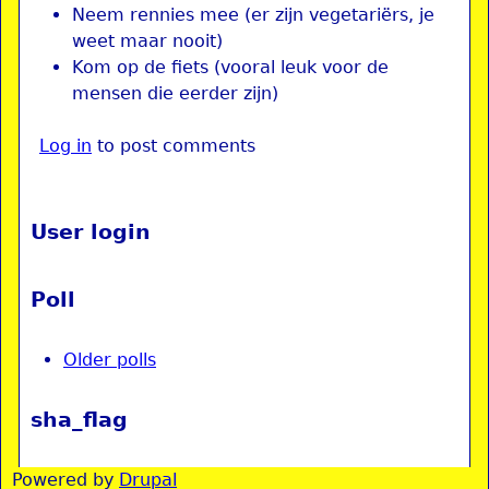
Neem rennies mee (er zijn vegetariërs, je
weet maar nooit)
Kom op de fiets (vooral leuk voor de
mensen die eerder zijn)
Log in
to post comments
User login
Poll
Older polls
sha_flag
Powered by
Drupal