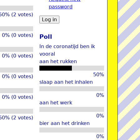
password
u
50% (2 votes)
0% (0 votes)
Poll
In de coronatijd ben ik
vooral
0% (0 votes)
aan het rukken
50%
0% (0 votes)
slaap aan het inhalen
0%
0% (0 votes)
aan het werk
0%
50% (2 votes)
bier aan het drinken
0%