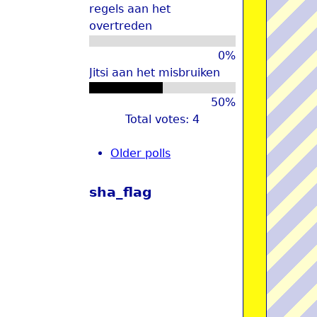
regels aan het
overtreden
0%
Jitsi aan het misbruiken
50%
Total votes: 4
Older polls
sha_flag