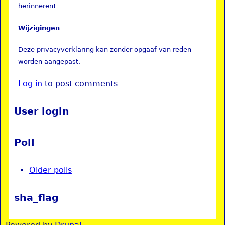
herinneren!
Wijzigingen
Deze privacyverklaring kan zonder opgaaf van reden
worden aangepast.
Log in
to post comments
User login
Poll
Older polls
sha_flag