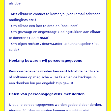
als doel:
- Met elkaar in contact te komen/blijven (email adressen,
mailinglists etc.)
- Om elkaar een loer te draaien (oneLiners)
- Om gevraagt en ongevraagt kledingstukken aan elkaar
te doneren (T-Shirt maat)
- Om eigen rechter / deurwaarder te kunnen spelen (Pot
saldo)
Hoelang bewaren wij persoonsgegevens
Persoonsgegevens worden bewaard totdat de hardware
of software op magische wijze falen en de backups in
een dronken bui per ongeluk zijn gewist.
Delen van persoonsgegevens met derden
Niet alle persoonsgegevens worden gedeeld door derden.
Vierden, Vijfden en zesden kunnen we echter niet