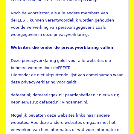
Noch de voorzitster, als alle andere members van
deFEEST, kunnen verantwoordelijk worden gehouden
voor de verwerking van persoonsgegevens zoals
weergegeven in deze privacyverklaring.
Websites die onder de privacyverklaring vallen
Deze privacyverklaring geldt voor alle websites die
beheerd worden door deFEEST.
Hieronder de niet uitputtende lijst van domeinamen waar
deze privacyverklaring voor geldt:
defeest.nl; defeestisgek.nl; paardenbeffer.nl; nieuws.ru;
nepnieuws.ru; defaced.nl; vinoannen.nl.
Mogelijk bevatten deze websites links naar andere
websites. Hoe deze andere websites omgaan met het
verwerken van hun informatie, of wat voor informatie er