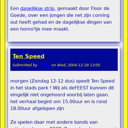
Een
dagelijkse strip
, gemaakt door Floor de
Goede, over een jongen die net zijn coming
out heeft gehad en de dagelijkse dingen van
een homo'tje mee maakt.
Ten Speed
Submitted by
admin
on
Wed, 2004-12-29 13:05
morgen (Zondag 12-12 dus) speelt Ten Speed
in het stads park ! Wij als deFEEST kunnen dit
eingelijk niet ongehoord voorbij laten gaan.
het verhaal begint om 15.00uur en is rond
18.00uur afgelopen zijn
Ze spelen daar met andere bands van