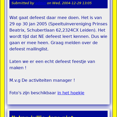
Submitted by
admin
on
Wed, 2004-12-29 13:05
Wat gaat defeest daar mee doen. Het is van
29 op 30 jan 2005 (Speeltuinvereniging Prinses
Beatrix, Schubertlaan 62,2324CX Leiden). Het
wordt tijd dat NE defeest leert kennen. Dus wie
gaan er mee heen. Graag melden over de
defeest mailinglist.
Laten we er een echt defeest feestje van
maken !
M.v.g De activiteiten manager !
Foto's zijn beschikbaar
in het hoekje