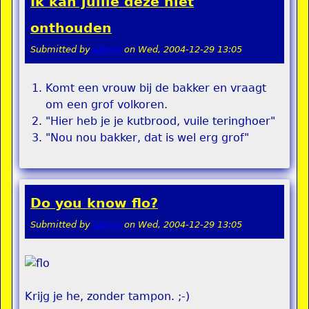
Ik kan jullie deze niet
onthouden
Submitted by
admin
on
Wed, 2004-12-29 13:05
Komt een vrouw bij de bakker en vraagt
om een grof volkoren.
"Hier heb je je kutbrood, vuile teringhoer"
"Nou nou bakker, dat is wel erg grof"
Do you know flo?
Submitted by
admin
on
Wed, 2004-12-29 13:05
Krijg je he, zonder tampon. ;-)