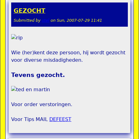
GEZOCHT
Submitted by
stel
on
Sun, 2007-07-29 11:41
Wie (her)kent deze persoon, hij wordt gezocht
voor diverse misdadigheden.
Tevens gezocht.
Voor order verstoringen.
Voor Tips MAIL
DEFEEST