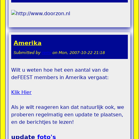
Amerika
Submitted by
remi
on
Mon, 2007-10-22 21:18
Wilt u weten hoe het een aantal van de
deFEEST members in Amerika vergaat:
Klik Hier
Als je wilt reageren kan dat natuurlijk ook, we
proberen regelmatig een update te plaatsen,
en de berichtjes te lezen!
update
foto's