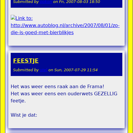
Submitted by
pokon
on
Fri, 2007-08-03 18:50
FEESTJE
Submitted by
stel
on
Sun, 2007-07-29 11:54
Het was weer eens raak aan de Frama!
Het was weer eens een ouderwets GEZELLIG
feetje.
Wist je dat: