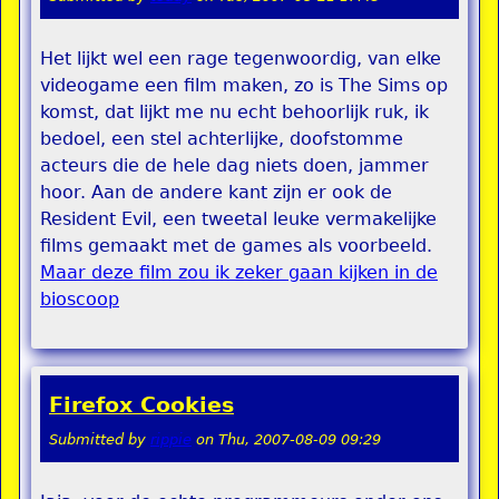
Het lijkt wel een rage tegenwoordig, van elke
videogame een film maken, zo is The Sims op
komst, dat lijkt me nu echt behoorlijk ruk, ik
bedoel, een stel achterlijke, doofstomme
acteurs die de hele dag niets doen, jammer
hoor. Aan de andere kant zijn er ook de
Resident Evil, een tweetal leuke vermakelijke
films gemaakt met de games als voorbeeld.
Maar deze film zou ik zeker gaan kijken in de
bioscoop
Firefox Cookies
Submitted by
rippie
on
Thu, 2007-08-09 09:29