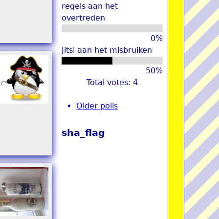
regels aan het
overtreden
0%
Jitsi aan het misbruiken
50%
Total votes: 4
Older polls
sha_flag