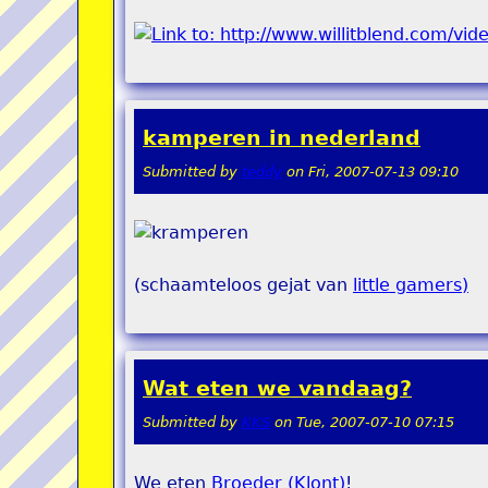
kamperen in nederland
Submitted by
teddy
on
Fri, 2007-07-13 09:10
(schaamteloos gejat van
little gamers)
Wat eten we vandaag?
Submitted by
KKS
on
Tue, 2007-07-10 07:15
We eten
Broeder (Klont)
!