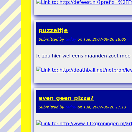
puzzeltje
Submitted by
teddy
on
Tue, 2007-06-26 18:05
Je zou hier wel eens maanden zoet mee 
even geen pizza?
Submitted by
teddy
on
Tue, 2007-06-26 17:13