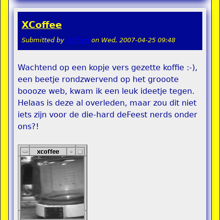
XCoffee
Submitted by
ULIfant
on
Wed, 2007-04-25 09:48
Wachtend op een kopje vers gezette koffie :-),
een beetje rondzwervend op het grooote
boooze web, kwam ik een leuk ideetje tegen.
Helaas is deze al overleden, maar zou dit niet
iets zijn voor de die-hard deFeest nerds onder
ons?!