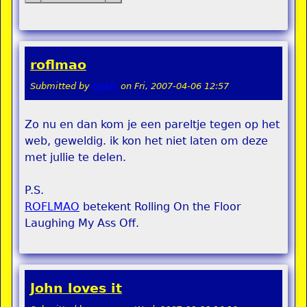
roflmao
Submitted by
teddy
on
Fri, 2007-04-06 12:57
Zo nu en dan kom je een pareltje tegen op het
web, geweldig. ik kon het niet laten om deze
met jullie te delen.
P.S.
ROFLMAO
betekent Rolling On the Floor
Laughing My Ass Off.
John loves it