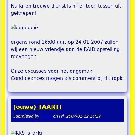
Na jaren trouwe dienst is hij er toch tussen uit
geknepen!
ergens rond 16:00 uur, op 24-01-2007 zullen
wij een nieuw vriendje aan de RAID opstelling
toevoegen.
Onze excusses voor het ongemak!
Condoleances mogen als comment bij dit topic
(ouwe) TAART!
Submitted by
teddy
on
Fri, 2007-01-12 14:29