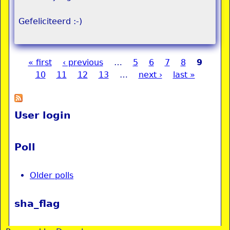
Gefeliciteerd :-)
« first
‹ previous
…
5
6
7
8
9
Pages
10
11
12
13
…
next ›
last »
User login
Poll
Older polls
sha_flag