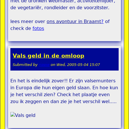
met de dronken webmaster, activiteitenlijder,
de vegetariër, rondleider en de voorzitster.
lees meer over
ons avontuur in Braamt
?
of
check de
fotos
Vals geld in de omloop
Submitted by
rippie
on
Wed, 2005-05-04 15:07
En het is eindelijk zover!! Er zijn valsemunters
in Europa die hun eigen geld slaan. En hoe kun
je het verschil zien? Check het plaatje even
zou ik zeggen en dan zie je het verschil wel.....