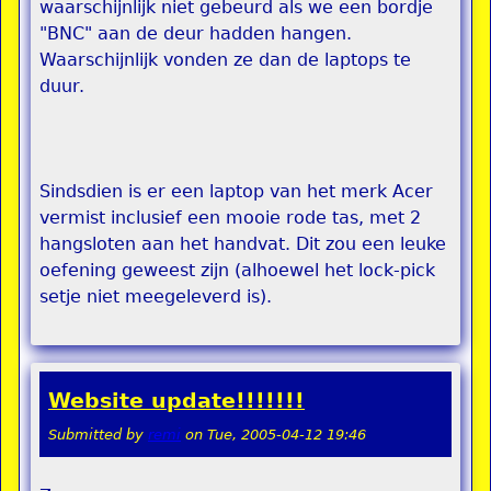
waarschijnlijk niet gebeurd als we een bordje
"BNC" aan de deur hadden hangen.
Waarschijnlijk vonden ze dan de laptops te
duur.
Sindsdien is er een laptop van het merk Acer
vermist inclusief een mooie rode tas, met 2
hangsloten aan het handvat. Dit zou een leuke
oefening geweest zijn (alhoewel het lock-pick
setje niet meegeleverd is).
Website update!!!!!!!
Submitted by
remi
on
Tue, 2005-04-12 19:46