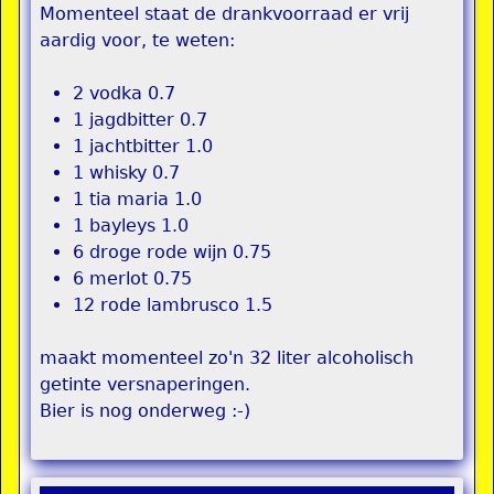
Momenteel staat de drankvoorraad er vrij
aardig voor, te weten:
2 vodka 0.7
1 jagdbitter 0.7
1 jachtbitter 1.0
1 whisky 0.7
1 tia maria 1.0
1 bayleys 1.0
6 droge rode wijn 0.75
6 merlot 0.75
12 rode lambrusco 1.5
maakt momenteel zo'n 32 liter alcoholisch
getinte versnaperingen.
Bier is nog onderweg :-)