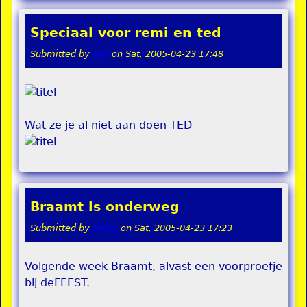
Speciaal voor remi en ted
Submitted by
stel
on
Sat, 2005-04-23 17:48
Wat ze je al niet aan doen TED
Braamt is onderweg
Submitted by
teddy
on
Sat, 2005-04-23 17:23
Volgende week Braamt, alvast een voorproefje
bij deFEEST.