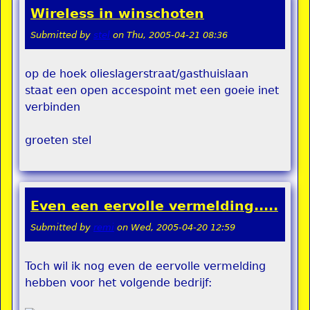
Wireless in winschoten
Submitted by
stel
on
Thu, 2005-04-21 08:36
op de hoek olieslagerstraat/gasthuislaan
staat een open accespoint met een goeie inet
verbinden
groeten stel
Even een eervolle vermelding.....
Submitted by
remi
on
Wed, 2005-04-20 12:59
Toch wil ik nog even de eervolle vermelding
hebben voor het volgende bedrijf: