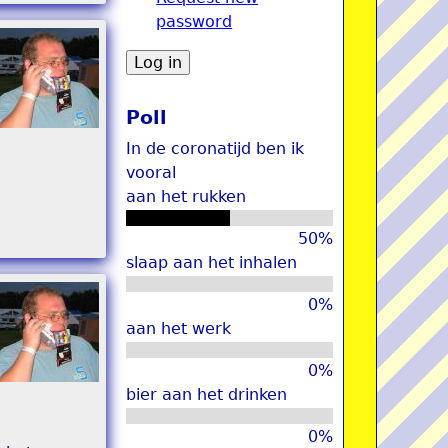
password
u
Poll
In de coronatijd ben ik
vooral
aan het rukken
50%
slaap aan het inhalen
0%
aan het werk
0%
bier aan het drinken
0%