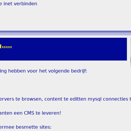
e inet verbinden
....
ing hebben voor het volgende bedrijf:
servers te browsen, content te editten mysql connecties
klanten een CMS te leveren!
ermee besmette sites: