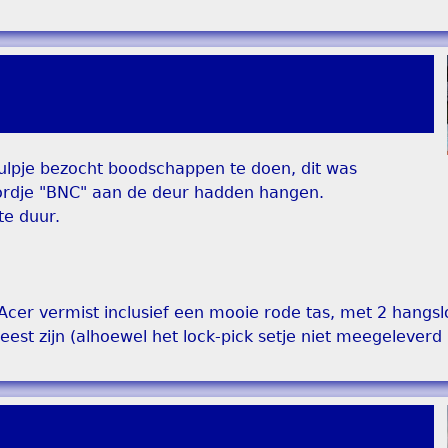
ulpje bezocht boodschappen te doen, dit was
bordje "BNC" aan de deur hadden hangen.
te duur.
 Acer vermist inclusief een mooie rode tas, met 2 hangs
est zijn (alhoewel het lock-pick setje niet meegeleverd i