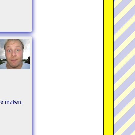
 te maken,