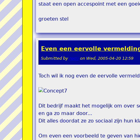
staat een open accespoint met een goei
groeten stel
Even een eervolle vermelding.
Submitted by
remi
on
Wed, 2005-04-20 12:59
Toch wil ik nog even de eervolle vermeld
Dit bedrijf maakt het mogelijk om over 
en ga zo maar door...
Dit alles doordat ze zo sociaal zijn hun 
Om even een voorbeeld te geven van hi