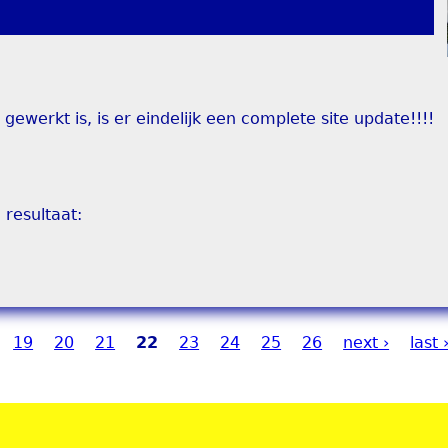
ewerkt is, is er eindelijk een complete site update!!!!
 resultaat:
19
20
21
22
23
24
25
26
next ›
last 