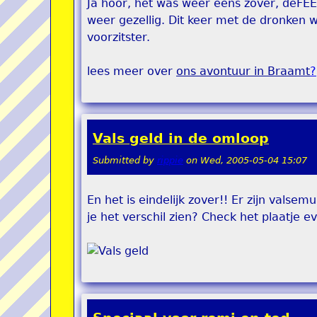
Ja hoor, het was weer eens zover, deFE
weer gezellig. Dit keer met de dronken w
voorzitster.
lees meer over
ons avontuur in Braamt
?
Vals geld in de omloop
Submitted by
rippie
on
Wed, 2005-05-04 15:07
En het is eindelijk zover!! Er zijn valse
je het verschil zien? Check het plaatje ev