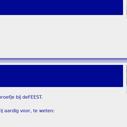
roefje bij deFEEST.
j aardig voor, te weten: