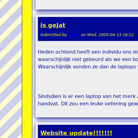
is gejat
Submitted by
teddy
on
Wed, 2005-04-13 16:12
Heden ochtend heeft een individu ons st
waarschijnlijk niet gebeurd als we een 
Waarschijnlijk vonden ze dan de laptops 
Sindsdien is er een laptop van het merk
handvat. Dit zou een leuke oefening gewe
Website update!!!!!!!