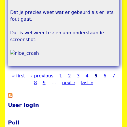
Dat je precies weet wat er gebeurd als er iets
fout gaat.
Dat is wel weer te zien aan onderstaande
screenshot:
« first
‹ previous
1
2
3
4
5
6
7
Pages
8
9
…
next ›
last »
User login
Poll