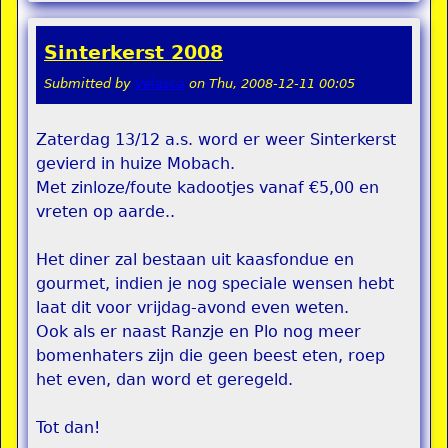
Sinterkerst 2008
Submitted by
Velasca
on
Thu, 2008-12-11 00:05
Zaterdag 13/12 a.s. word er weer Sinterkerst
gevierd in huize Mobach.
Met zinloze/foute kadootjes vanaf €5,00 en
vreten op aarde..
Het diner zal bestaan uit kaasfondue en
gourmet, indien je nog speciale wensen hebt
laat dit voor vrijdag-avond even weten.
Ook als er naast Ranzje en Plo nog meer
bomenhaters zijn die geen beest eten, roep
het even, dan word et geregeld.
Tot dan!