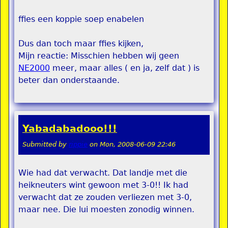
ffies een koppie soep enabelen
Dus dan toch maar ffies kijken,
Mijn reactie: Misschien hebben wij geen
NE2000
meer, maar alles ( en ja, zelf dat ) is
beter dan onderstaande.
Yabadabadooo!!!
Submitted by
rippie
on
Mon, 2008-06-09 22:46
Wie had dat verwacht. Dat landje met die
heikneuters wint gewoon met 3-0!! Ik had
verwacht dat ze zouden verliezen met 3-0,
maar nee. Die lui moesten zonodig winnen.