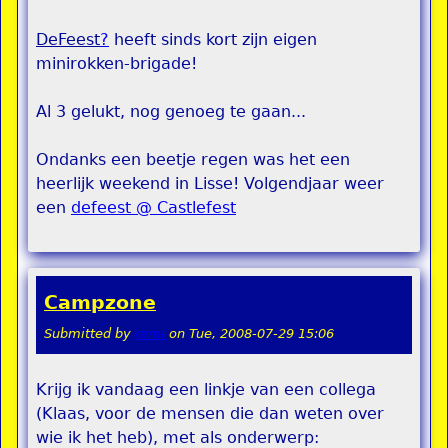
DeFeest
?
heeft sinds kort zijn eigen
minirokken-brigade!
Al 3 gelukt, nog genoeg te gaan...
Ondanks een beetje regen was het een
heerlijk weekend in Lisse! Volgendjaar weer
een
defeest @ Castlefest
Campzone
Submitted by
remi
on
Tue, 2008-07-29 15:06
Krijg ik vandaag een linkje van een collega
(Klaas, voor de mensen die dan weten over
wie ik het heb), met als onderwerp: