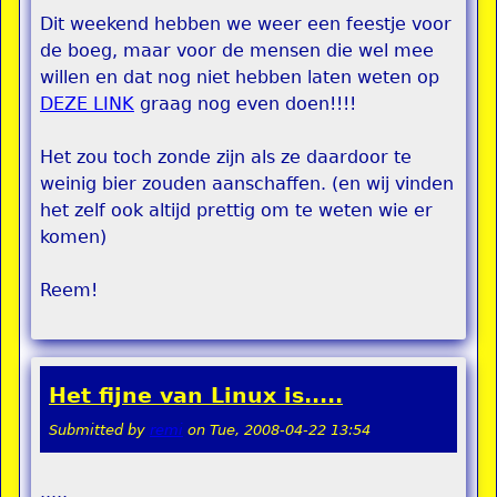
Dit weekend hebben we weer een feestje voor
de boeg, maar voor de mensen die wel mee
willen en dat nog niet hebben laten weten op
DEZE LINK
graag nog even doen!!!!
Het zou toch zonde zijn als ze daardoor te
weinig bier zouden aanschaffen. (en wij vinden
het zelf ook altijd prettig om te weten wie er
komen)
Reem!
Het fijne van Linux is.....
Submitted by
remi
on
Tue, 2008-04-22 13:54
.....