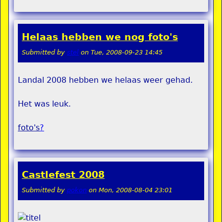
Helaas hebben we nog foto's
Submitted by
stel
on
Tue, 2008-09-23 14:45
Landal 2008 hebben we helaas weer gehad.
Het was leuk.
foto's
?
Castlefest 2008
Submitted by
pokon
on
Mon, 2008-08-04 23:01