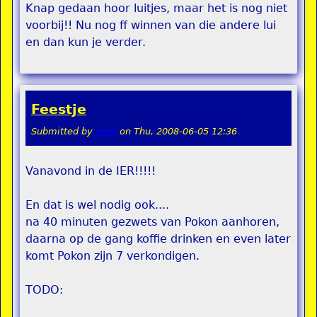
Knap gedaan hoor luitjes, maar het is nog niet
voorbij!! Nu nog ff winnen van die andere lui
en dan kun je verder.
Feestje
Submitted by
remi
on
Thu, 2008-06-05 12:36
Vanavond in de IER!!!!!
En dat is wel nodig ook....
na 40 minuten gezwets van Pokon aanhoren,
daarna op de gang koffie drinken en even later
komt Pokon zijn 7 verkondigen.
TODO: