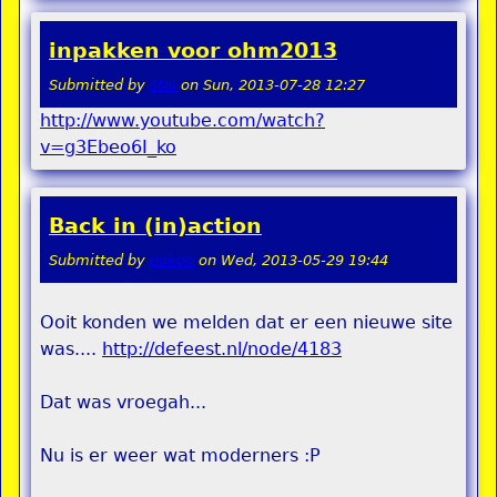
inpakken voor ohm2013
Submitted by
stel
on
Sun, 2013-07-28 12:27
http://www.youtube.com/watch?
v=g3Ebeo6I_ko
Back in (in)action
Submitted by
pokon
on
Wed, 2013-05-29 19:44
Ooit konden we melden dat er een nieuwe site
was....
http://defeest.nl/node/4183
Dat was vroegah...
Nu is er weer wat moderners :P