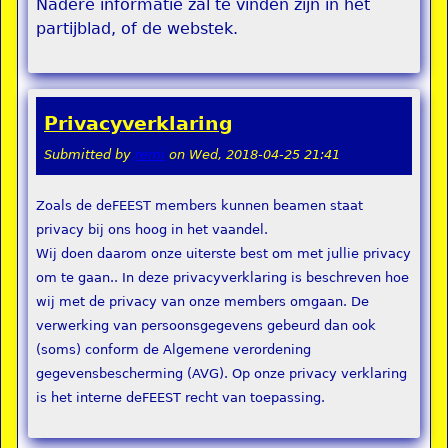
Nadere informatie zal te vinden zijn in het
partijblad, of de webstek.
Privacyverklaring
Submitted by
remi
on
Wed, 2018-04-25 21:41
Zoals de deFEEST members kunnen beamen staat
privacy bij ons hoog in het vaandel.
Wij doen daarom onze uiterste best om met jullie privacy
om te gaan.. In deze privacyverklaring is beschreven hoe
wij met de privacy van onze members omgaan. De
verwerking van persoonsgegevens gebeurd dan ook
(soms) conform de Algemene verordening
gegevensbescherming (AVG). Op onze privacy verklaring
is het interne deFEEST recht van toepassing.