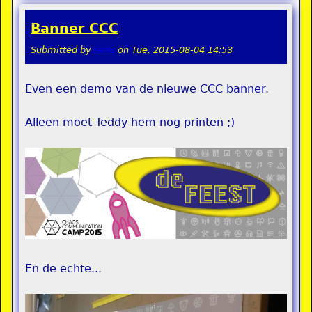
Banner CCC
Submitted by
remi
on
Tue, 2015-08-04 14:53
Even een demo van de nieuwe CCC banner.
Alleen moet Teddy hem nog printen ;)
En de echte...