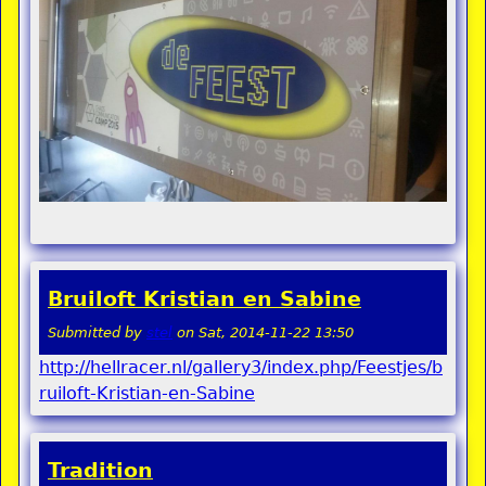
Bruiloft Kristian en Sabine
Submitted by
stel
on
Sat, 2014-11-22 13:50
http://hellracer.nl/gallery3/index.php/Feestjes/b
ruiloft-Kristian-en-Sabine
Tradition