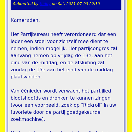
Submitted by
teddy
on
Sat, 2021-07-03 22:10
Kameraden,
Het Partijbureau heeft verordoneerd dat een
ieder een stoel voor zichzelf mee dient te
nemen, indien mogelijk. Het partijcongres zal
aanvang nemen op vrijdag de 13e, aan het
eind van de middag, en de afsluiting zal
zondag de 15e aan het eind van de middag
plaatsvinden.
Van éénieder wordt verwacht het partijlied
blootshoofds en dronken te kunnen zingen
(voor een voorbeeld, zoek op "Rickroll" in uw
favoriete door de partij goedgekeurde
zoekmachine).