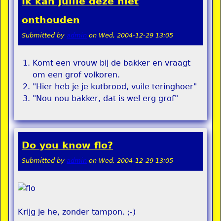
Ik kan jullie deze niet
onthouden
Submitted by
admin
on
Wed, 2004-12-29 13:05
Komt een vrouw bij de bakker en vraagt
om een grof volkoren.
"Hier heb je je kutbrood, vuile teringhoer"
"Nou nou bakker, dat is wel erg grof"
Do you know flo?
Submitted by
admin
on
Wed, 2004-12-29 13:05
Krijg je he, zonder tampon. ;-)