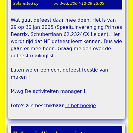
Submitted by
admin
on
Wed, 2004-12-29 13:05
Wat gaat defeest daar mee doen. Het is van
29 op 30 jan 2005 (Speeltuinvereniging Prinses
Beatrix, Schubertlaan 62,2324CX Leiden). Het
wordt tijd dat NE defeest leert kennen. Dus wie
gaan er mee heen. Graag melden over de
defeest mailinglist.
Laten we er een echt defeest feestje van
maken !
M.v.g De activiteiten manager !
Foto's zijn beschikbaar
in het hoekje