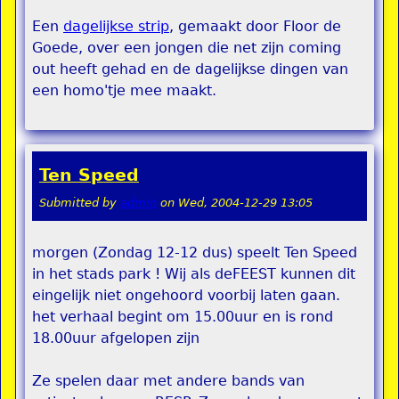
Een
dagelijkse strip
, gemaakt door Floor de
Goede, over een jongen die net zijn coming
out heeft gehad en de dagelijkse dingen van
een homo'tje mee maakt.
Ten Speed
Submitted by
admin
on
Wed, 2004-12-29 13:05
morgen (Zondag 12-12 dus) speelt Ten Speed
in het stads park ! Wij als deFEEST kunnen dit
eingelijk niet ongehoord voorbij laten gaan.
het verhaal begint om 15.00uur en is rond
18.00uur afgelopen zijn
Ze spelen daar met andere bands van