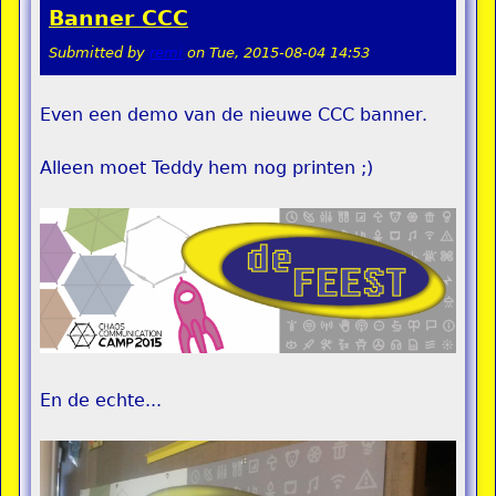
Banner CCC
Submitted by
remi
on
Tue, 2015-08-04 14:53
Even een demo van de nieuwe CCC banner.
Alleen moet Teddy hem nog printen ;)
En de echte...