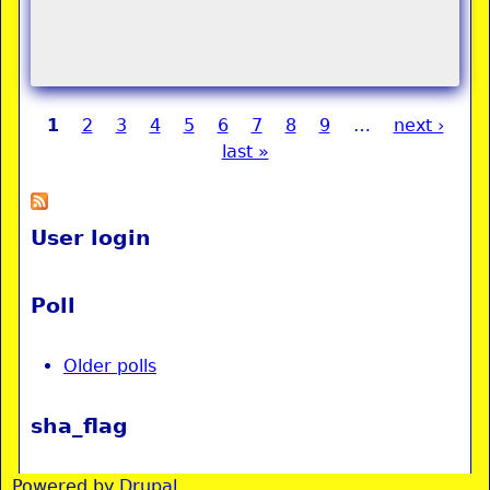
1
2
3
4
5
6
7
8
9
…
next ›
Pages
last »
User login
Poll
Older polls
sha_flag
Powered by
Drupal