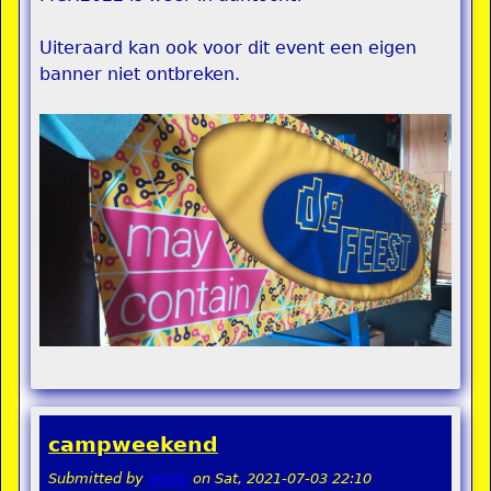
Uiteraard kan ook voor dit event een eigen
banner niet ontbreken.
campweekend
Submitted by
teddy
on
Sat, 2021-07-03 22:10