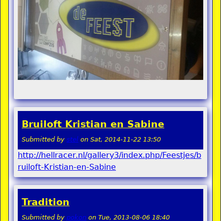
Bruiloft Kristian en Sabine
Submitted by
stel
on
Sat, 2014-11-22 13:50
http://hellracer.nl/gallery3/index.php/Feestjes/b
ruiloft-Kristian-en-Sabine
Tradition
Submitted by
pokon
on
Tue, 2013-08-06 18:40