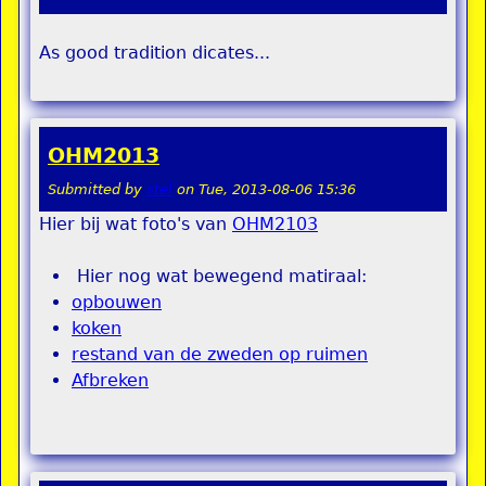
As good tradition dicates...
OHM2013
Submitted by
stel
on
Tue, 2013-08-06 15:36
Hier bij wat foto's van
OHM2103
Hier nog wat bewegend matiraal:
opbouwen
koken
restand van de zweden op ruimen
Afbreken