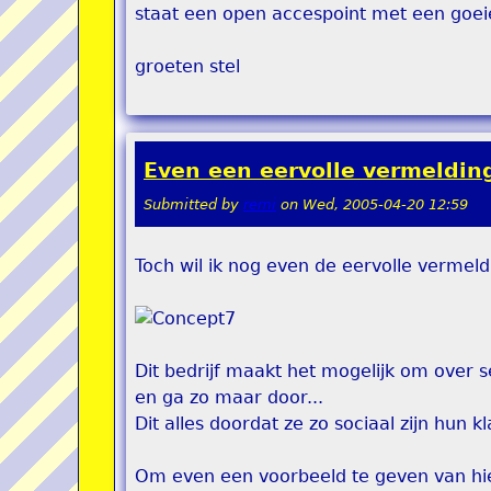
staat een open accespoint met een goei
groeten stel
Even een eervolle vermelding.
Submitted by
remi
on
Wed, 2005-04-20 12:59
Toch wil ik nog even de eervolle vermeld
Dit bedrijf maakt het mogelijk om over 
en ga zo maar door...
Dit alles doordat ze zo sociaal zijn hun 
Om even een voorbeeld te geven van hi