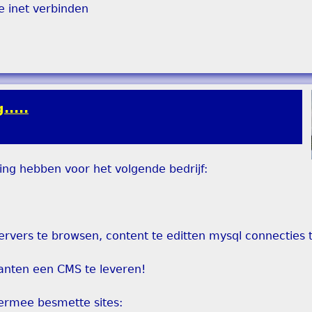
e inet verbinden
....
ing hebben voor het volgende bedrijf:
servers te browsen, content te editten mysql connecties
klanten een CMS te leveren!
ermee besmette sites: