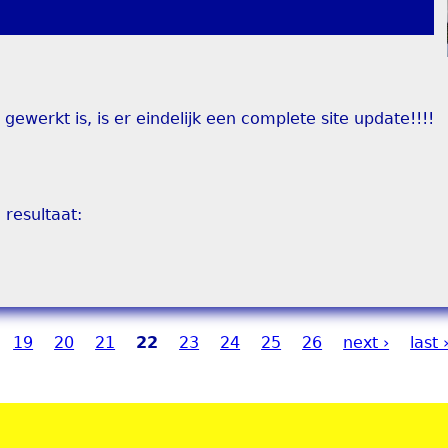
ewerkt is, is er eindelijk een complete site update!!!!
 resultaat:
19
20
21
22
23
24
25
26
next ›
last 