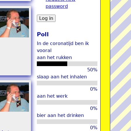
password
u
Poll
In de coronatijd ben ik
vooral
aan het rukken
50%
slaap aan het inhalen
0%
aan het werk
0%
bier aan het drinken
0%