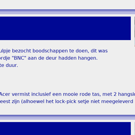
ulpje bezocht boodschappen te doen, dit was
bordje "BNC" aan de deur hadden hangen.
te duur.
 Acer vermist inclusief een mooie rode tas, met 2 hangs
est zijn (alhoewel het lock-pick setje niet meegeleverd i