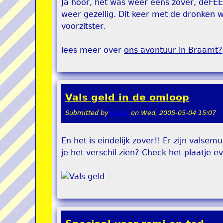
Ja hoor, het was weer eens zover, deFE
weer gezellig. Dit keer met de dronken w
voorzitster.
lees meer over
ons avontuur in Braamt
?
Vals geld in de omloop
Submitted by
rippie
on
Wed, 2005-05-04 15:07
En het is eindelijk zover!! Er zijn valse
je het verschil zien? Check het plaatje ev