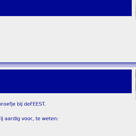
roefje bij deFEEST.
j aardig voor, te weten: