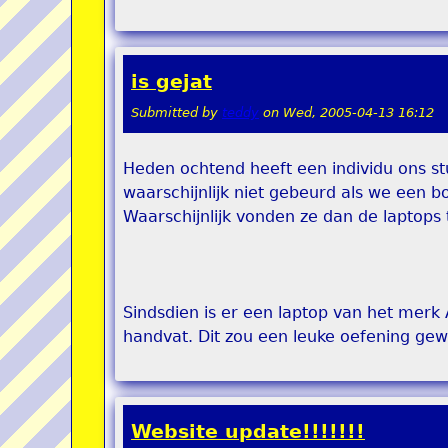
is gejat
Submitted by
teddy
on
Wed, 2005-04-13 16:12
Heden ochtend heeft een individu ons st
waarschijnlijk niet gebeurd als we een 
Waarschijnlijk vonden ze dan de laptops 
Sindsdien is er een laptop van het merk
handvat. Dit zou een leuke oefening gewe
Website update!!!!!!!