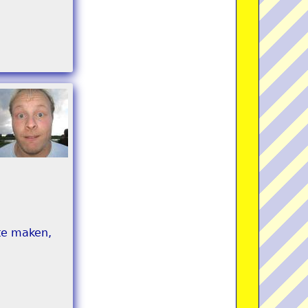
 te maken,