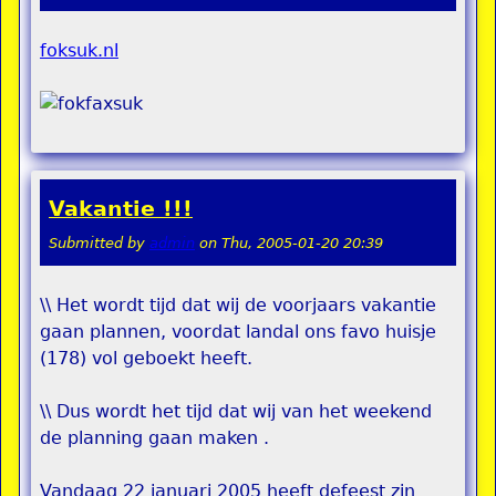
foksuk.nl
Vakantie !!!
Submitted by
admin
on
Thu, 2005-01-20 20:39
\\ Het wordt tijd dat wij de voorjaars vakantie
gaan plannen, voordat landal ons favo huisje
(178) vol geboekt heeft.
\\ Dus wordt het tijd dat wij van het weekend
de planning gaan maken .
Vandaag 22 januari 2005 heeft defeest zin