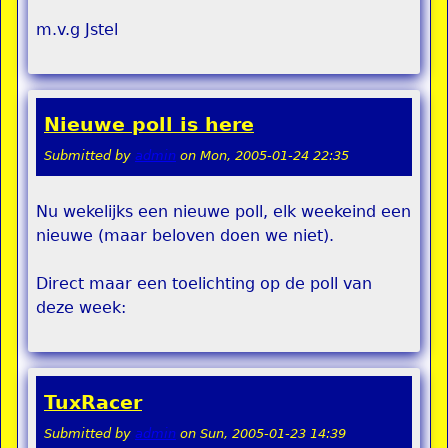
m.v.g Jstel
Nieuwe poll is here
Submitted by
admin
on
Mon, 2005-01-24 22:35
Nu wekelijks een nieuwe poll, elk weekeind een
nieuwe (maar beloven doen we niet).
Direct maar een toelichting op de poll van
deze week:
TuxRacer
Submitted by
admin
on
Sun, 2005-01-23 14:39