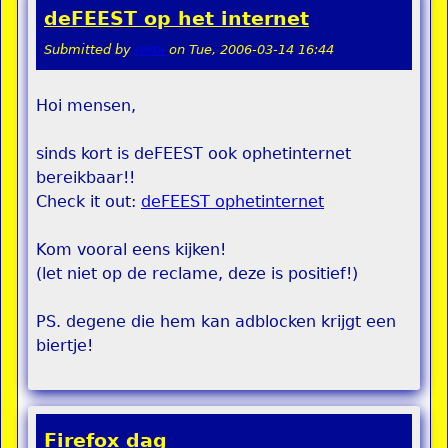
deFEEST op het internet
Submitted by
remi
on
Tue, 2006-03-14 16:44
Hoi mensen,
sinds kort is deFEEST ook ophetinternet
bereikbaar!!
Check it out:
deFEEST ophetinternet
Kom vooral eens kijken!
(let niet op de reclame, deze is positief!)
PS. degene die hem kan adblocken krijgt een
biertje!
Firefox dag