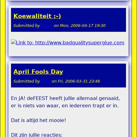
Koewaliteit :-)
Submitted by
teddy
on
Mon, 2006-04-17 19:30
April Fools Day
Submitted by
remi
on
Fri, 2006-03-31 23:46
En JA! deFEEST heeft jullie allemaal genaaid,
er is niets van waar, en iedereen trapt er in.
Dat is altijd het mooie!
Dit zijn jullie reacties: