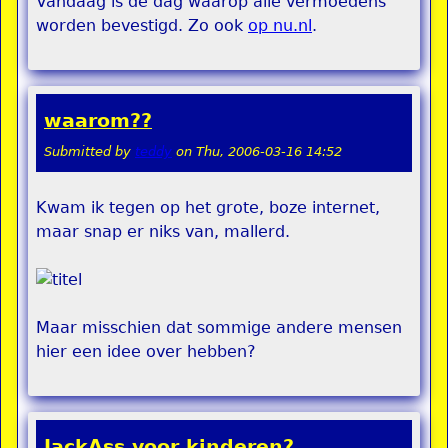
Vandaag is de dag waarop alle vermoedens
worden bevestigd. Zo ook
op nu.nl
.
waarom??
Submitted by
teddy
on
Thu, 2006-03-16 14:52
Kwam ik tegen op het grote, boze internet,
maar snap er niks van, mallerd.
Maar misschien dat sommige andere mensen
hier een idee over hebben?
JackAss voor kinderen?