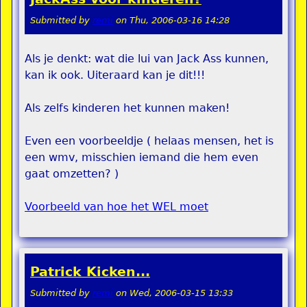
Submitted by
remi
on
Thu, 2006-03-16 14:28
Als je denkt: wat die lui van Jack Ass kunnen,
kan ik ook. Uiteraard kan je dit!!!
Als zelfs kinderen het kunnen maken!
Even een voorbeeldje ( helaas mensen, het is
een wmv, misschien iemand die hem even
gaat omzetten? )
Voorbeeld van hoe het WEL moet
Patrick Kicken...
Submitted by
remi
on
Wed, 2006-03-15 13:33