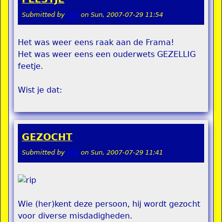
Submitted by
stel
on
Sun, 2007-07-29 11:54
Het was weer eens raak aan de Frama!
Het was weer eens een ouderwets GEZELLIG
feetje.
Wist je dat:
GEZOCHT
Submitted by
stel
on
Sun, 2007-07-29 11:41
Wie (her)kent deze persoon, hij wordt gezocht
voor diverse misdadigheden.