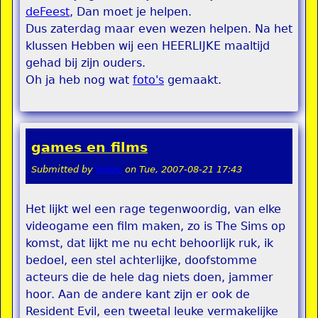
deFeest
, Dan moet je helpen.
Dus zaterdag maar even wezen helpen. Na het
klussen Hebben wij een HEERLIJKE maaltijd
gehad bij zijn ouders.
Oh ja heb nog wat
foto's
gemaakt.
games en films
Submitted by
teddy
on
Tue, 2007-08-21 17:43
Het lijkt wel een rage tegenwoordig, van elke
videogame een film maken, zo is The Sims op
komst, dat lijkt me nu echt behoorlijk ruk, ik
bedoel, een stel achterlijke, doofstomme
acteurs die de hele dag niets doen, jammer
hoor. Aan de andere kant zijn er ook de
Resident Evil, een tweetal leuke vermakelijke