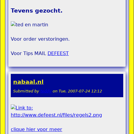
Tevens gezocht.
Voor order verstoringen.
Voor Tips MAIL
DEFEEST
nabaal.nl
Submitted by
teddy
on
Tue, 2007-07-24 12:12
clique hier voor meer