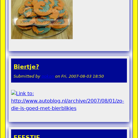
Biertje?
Submitted by
pokon
on
Fri, 2007-08-03 18:50
FEESTJE