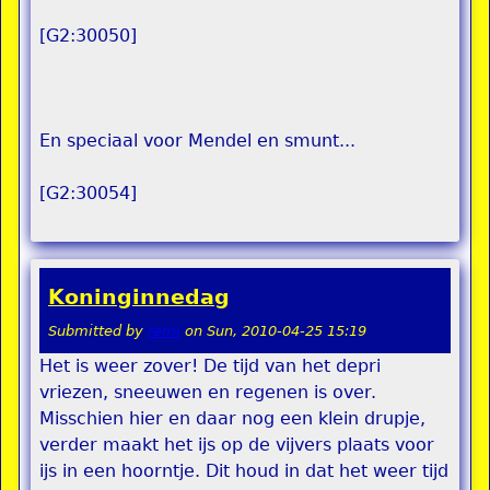
[G2:30050]
En speciaal voor Mendel en smunt...
[G2:30054]
Koninginnedag
Submitted by
remi
on
Sun, 2010-04-25 15:19
Het is weer zover! De tijd van het depri
vriezen, sneeuwen en regenen is over.
Misschien hier en daar nog een klein drupje,
verder maakt het ijs op de vijvers plaats voor
ijs in een hoorntje. Dit houd in dat het weer tijd