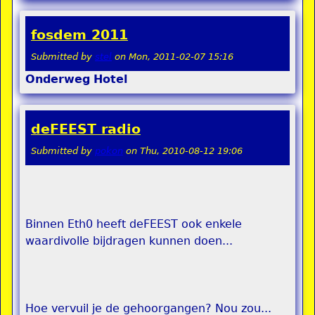
fosdem 2011
Submitted by
stel
on
Mon, 2011-02-07 15:16
Onderweg
Hotel
deFEEST radio
Submitted by
pokon
on
Thu, 2010-08-12 19:06
Binnen Eth0 heeft deFEEST ook enkele
waardivolle bijdragen kunnen doen...
Hoe vervuil je de gehoorgangen? Nou zou...