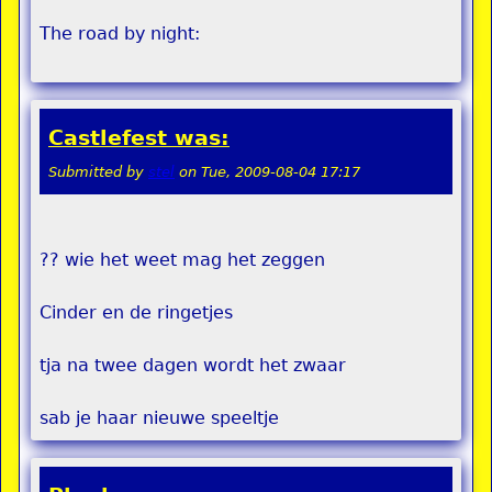
The road by night:
Castlefest was:
Submitted by
stel
on
Tue, 2009-08-04 17:17
?? wie het weet mag het zeggen
Cinder en de ringetjes
tja na twee dagen wordt het zwaar
sab je haar nieuwe speeltje