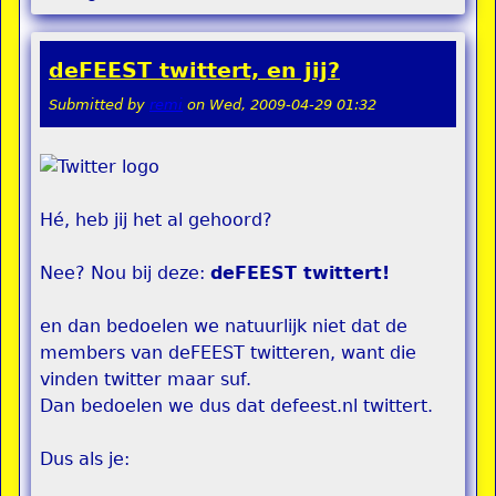
deFEEST twittert, en jij?
Submitted by
remi
on
Wed, 2009-04-29 01:32
Hé, heb jij het al gehoord?
Nee? Nou bij deze:
deFEEST twittert!
en dan bedoelen we natuurlijk niet dat de
members van deFEEST twitteren, want die
vinden twitter maar suf.
Dan bedoelen we dus dat defeest.nl twittert.
Dus als je: