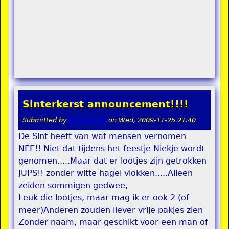
Sinterkerst announcement!!!!
Submitted by
Sinterklaas
on
Wed, 2009-11-25 21:40
De Sint heeft van wat mensen vernomen
NEE!! Niet dat tijdens het feestje Niekje wordt
genomen.....Maar dat er lootjes zijn getrokken
JUPS!! zonder witte hagel vlokken.....Alleen
zeiden sommigen gedwee,
Leuk die lootjes, maar mag ik er ook 2 (of
meer)Anderen zouden liever vrije pakjes zien
Zonder naam, maar geschikt voor een man of