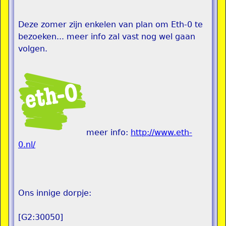
Deze zomer zijn enkelen van plan om Eth-0 te
bezoeken... meer info zal vast nog wel gaan
volgen.
meer info:
http://www.eth-
0.nl/
Ons innige dorpje:
[G2:30050]