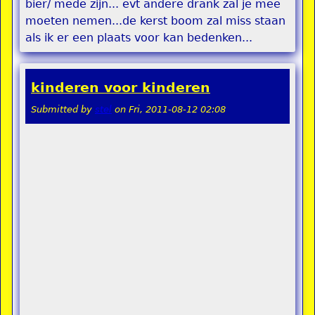
bier/ mede zijn... evt andere drank zal je mee
moeten nemen...de kerst boom zal miss staan
als ik er een plaats voor kan bedenken...
kinderen voor kinderen
Submitted by
stel
on
Fri, 2011-08-12 02:08