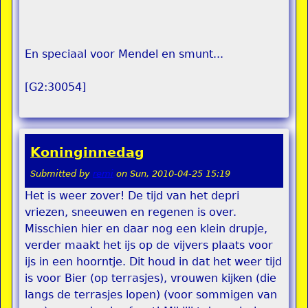
En speciaal voor Mendel en smunt...
[G2:30054]
Koninginnedag
Submitted by
remi
on
Sun, 2010-04-25 15:19
Het is weer zover! De tijd van het depri
vriezen, sneeuwen en regenen is over.
Misschien hier en daar nog een klein drupje,
verder maakt het ijs op de vijvers plaats voor
ijs in een hoorntje. Dit houd in dat het weer tijd
is voor Bier (op terrasjes), vrouwen kijken (die
langs de terrasjes lopen) (voor sommigen van