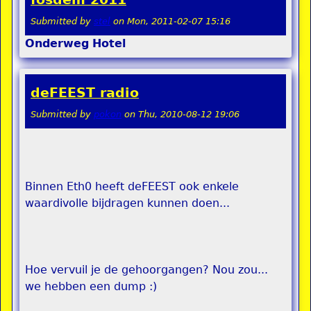
Submitted by
stel
on
Mon, 2011-02-07 15:16
Onderweg
Hotel
deFEEST radio
Submitted by
pokon
on
Thu, 2010-08-12 19:06
Binnen Eth0 heeft deFEEST ook enkele
waardivolle bijdragen kunnen doen...
Hoe vervuil je de gehoorgangen? Nou zou...
we hebben een dump :)