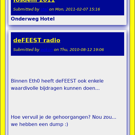
Submitted by
stel
on
Mon, 2011-02-07 15:16
Onderweg
Hotel
deFEEST radio
Submitted by
pokon
on
Thu, 2010-08-12 19:06
Binnen Eth0 heeft deFEEST ook enkele
waardivolle bijdragen kunnen doen...
Hoe vervuil je de gehoorgangen? Nou zou...
we hebben een dump :)