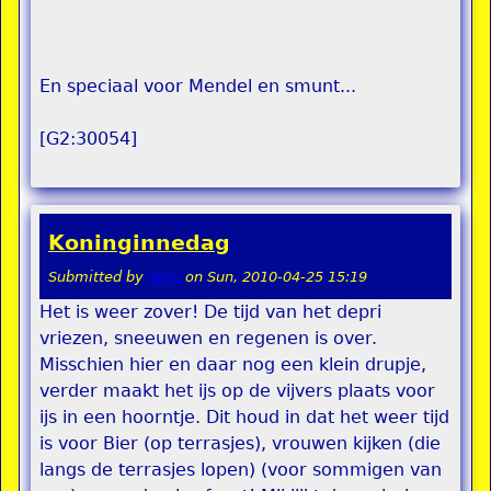
En speciaal voor Mendel en smunt...
[G2:30054]
Koninginnedag
Submitted by
remi
on
Sun, 2010-04-25 15:19
Het is weer zover! De tijd van het depri
vriezen, sneeuwen en regenen is over.
Misschien hier en daar nog een klein drupje,
verder maakt het ijs op de vijvers plaats voor
ijs in een hoorntje. Dit houd in dat het weer tijd
is voor Bier (op terrasjes), vrouwen kijken (die
langs de terrasjes lopen) (voor sommigen van