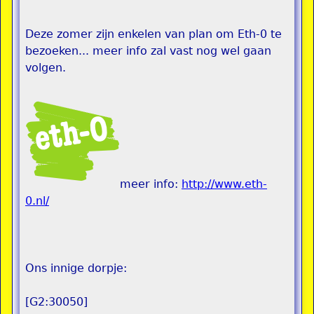
Deze zomer zijn enkelen van plan om Eth-0 te
bezoeken... meer info zal vast nog wel gaan
volgen.
meer info:
http://www.eth-
0.nl/
Ons innige dorpje:
[G2:30050]