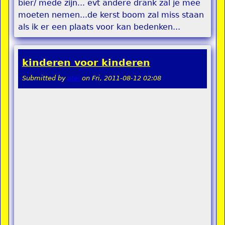
bier/ mede zijn... evt andere drank zal je mee
moeten nemen...de kerst boom zal miss staan
als ik er een plaats voor kan bedenken...
kinderen voor kinderen
Submitted by
stel
on
Fri, 2011-08-12 02:08