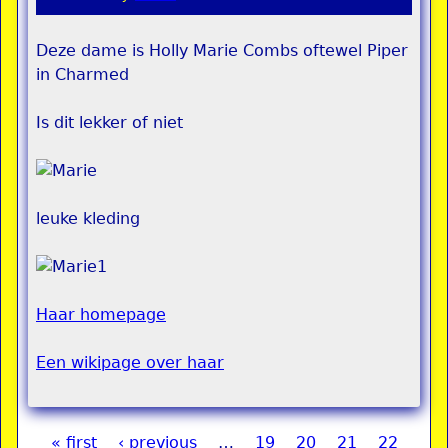
Deze dame is Holly Marie Combs oftewel Piper
in Charmed
Is dit lekker of niet
leuke kleding
Haar homepage
Een wikipage over haar
« first
‹ previous
…
19
20
21
22