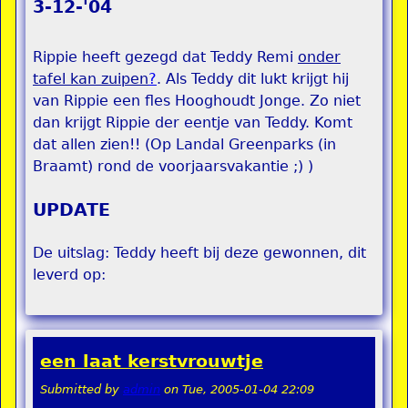
3-12-'04
Rippie heeft gezegd dat Teddy Remi
onder
tafel kan zuipen
?
. Als Teddy dit lukt krijgt hij
van Rippie een fles Hooghoudt Jonge. Zo niet
dan krijgt Rippie der eentje van Teddy. Komt
dat allen zien!! (Op Landal Greenparks (in
Braamt) rond de voorjaarsvakantie ;) )
UPDATE
De uitslag: Teddy heeft bij deze gewonnen, dit
leverd op:
een laat kerstvrouwtje
Submitted by
admin
on
Tue, 2005-01-04 22:09