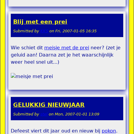
Blij met een prei
Submitted by
KKS
on
Fri, 2007-01-05 16:35
Wie schiet dit
meisje met de prei
neer? (zet je
geluid aan! Daarna zet je het waarschijnlijk
weer heel snel uit...)
GELUKKIG NIEUWJAAR
Submitted by
stel
on
Mon, 2007-01-01 13:09
Defeest viert dit jaar oud en nieuw bij
pokon
.