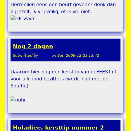
Hermelien eens een beurt geven?? denk dan
bij jezelf, ik vrij veilig, of ik vrij niet.
Nog 2 dagen
Submitted by
teddy
on
Sat, 2006-12-23 13:42
Daarom hier nog een kersttip van deFEEST.nl
voor alle ipod bezitters (werkt niet met de
Shuffle)
Holadiee, kersttip nummer 2