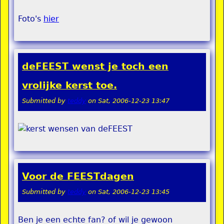
Foto's
hier
deFEEST wenst je toch een
vrolijke kerst toe.
Submitted by
teddy
on
Sat, 2006-12-23 13:47
Voor de FEESTdagen
Submitted by
teddy
on
Sat, 2006-12-23 13:45
Ben je een echte fan? of wil je gewoon