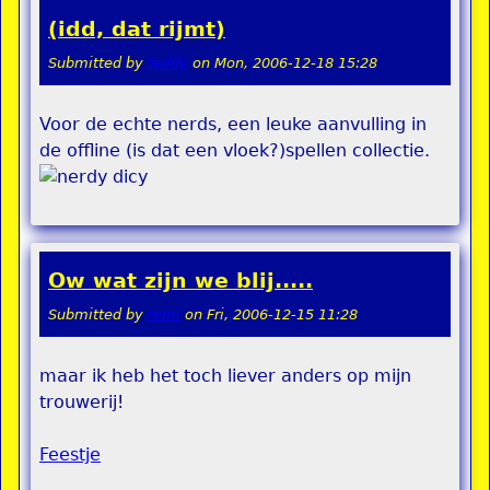
(idd, dat rijmt)
Submitted by
teddy
on
Mon, 2006-12-18 15:28
Voor de echte nerds, een leuke aanvulling in
de offline (is dat een vloek?)spellen collectie.
Ow wat zijn we blij.....
Submitted by
remi
on
Fri, 2006-12-15 11:28
maar ik heb het toch liever anders op mijn
trouwerij!
Feestje