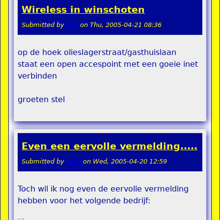
Wireless in winschoten
Submitted by
stel
on
Thu, 2005-04-21 08:36
op de hoek olieslagerstraat/gasthuislaan
staat een open accespoint met een goeie inet
verbinden
groeten stel
Even een eervolle vermelding.....
Submitted by
remi
on
Wed, 2005-04-20 12:59
Toch wil ik nog even de eervolle vermelding
hebben voor het volgende bedrijf: