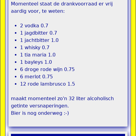
Momenteel staat de drankvoorraad er vrij
aardig voor, te weten:
2 vodka 0.7
1 jagdbitter 0.7
1 jachtbitter 1.0
1 whisky 0.7
1 tia maria 1.0
1 bayleys 1.0
6 droge rode wijn 0.75
6 merlot 0.75
12 rode lambrusco 1.5
maakt momenteel zo'n 32 liter alcoholisch
getinte versnaperingen.
Bier is nog onderweg :-)