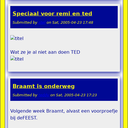
Speciaal voor remi en ted
Submitted by
stel
on
Sat, 2005-04-23 17:48
Wat ze je al niet aan doen TED
Braamt is onderweg
Submitted by
teddy
on
Sat, 2005-04-23 17:23
Volgende week Braamt, alvast een voorproefje
bij deFEEST.