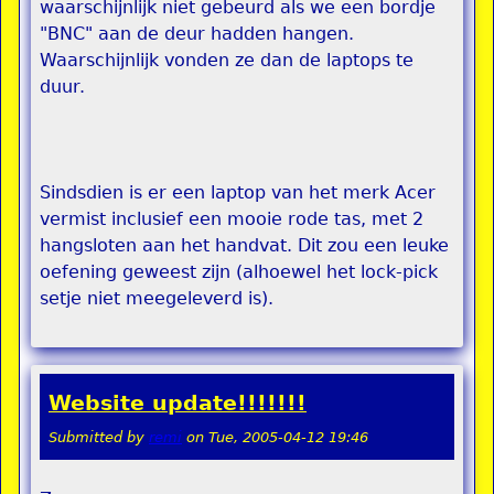
waarschijnlijk niet gebeurd als we een bordje
"BNC" aan de deur hadden hangen.
Waarschijnlijk vonden ze dan de laptops te
duur.
Sindsdien is er een laptop van het merk Acer
vermist inclusief een mooie rode tas, met 2
hangsloten aan het handvat. Dit zou een leuke
oefening geweest zijn (alhoewel het lock-pick
setje niet meegeleverd is).
Website update!!!!!!!
Submitted by
remi
on
Tue, 2005-04-12 19:46