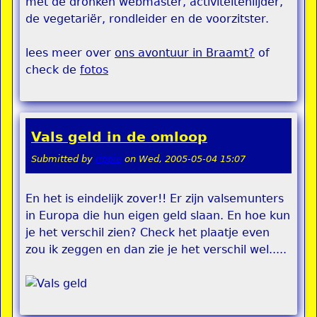
met de dronken webmaster, activiteitenlijder,
de vegetariër, rondleider en de voorzitster.
lees meer over
ons avontuur in Braamt
?
of
check de
fotos
Vals geld in de omloop
Submitted by
rippie
on
Wed, 2005-05-04 15:07
En het is eindelijk zover!! Er zijn valsemunters
in Europa die hun eigen geld slaan. En hoe kun
je het verschil zien? Check het plaatje even
zou ik zeggen en dan zie je het verschil wel.....