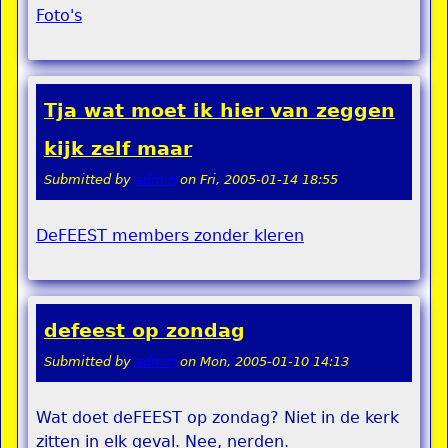
Foto's
Tja wat moet ik hier van zeggen
kijk zelf maar
Submitted by
admin
on
Fri, 2005-01-14 18:55
DeFEEST members zonder kleren
defeest op zondag
Submitted by
admin
on
Mon, 2005-01-10 14:13
Wat doet deFEEST op zondag? Niet in de kerk
zitten in elk geval. Nee, nerden.