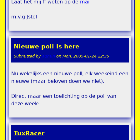
Laat het mij ff weten op de
mail
m.v.g Jstel
Nieuwe poll is here
Submitted by
admin
on
Mon, 2005-01-24 22:35
Nu wekelijks een nieuwe poll, elk weekeind een
nieuwe (maar beloven doen we niet).
Direct maar een toelichting op de poll van
deze week:
TuxRacer