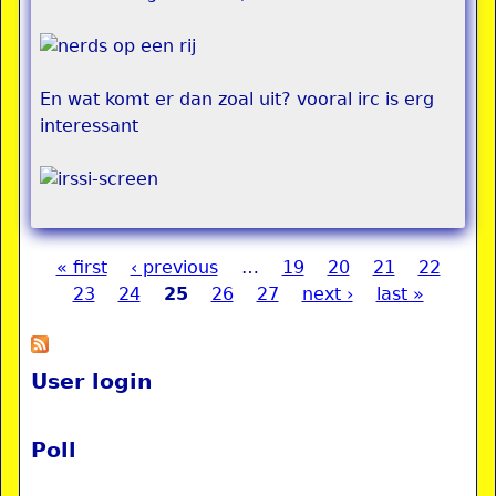
En wat komt er dan zoal uit? vooral irc is erg
interessant
« first
‹ previous
…
19
20
21
22
Pages
23
24
25
26
27
next ›
last »
User login
Poll