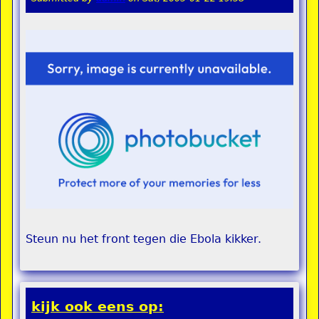
Steun nu het front tegen die Ebola kikker.
kijk ook eens op: