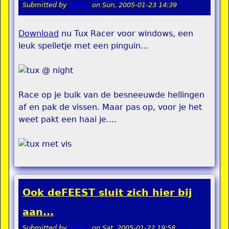
Submitted by
admin
on
Sun, 2005-01-23 14:39
Download
nu Tux Racer voor windows, een
leuk spelletje met een pinguin...
Race op je buik van de besneeuwde hellingen
af en pak de vissen. Maar pas op, voor je het
weet pakt een haai je....
Ook deFEEST sluit zich hier bij
aan...
Submitted by
admin
on
Sat, 2005-01-22 19:58