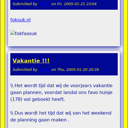
Submitted by
admin
on
Fri, 2005-01-21 23:04
foksuk.nl
Vakantie !!!
Submitted by
admin
on
Thu, 2005-01-20 20:39
\\ Het wordt tijd dat wij de voorjaars vakantie
gaan plannen, voordat landal ons favo huisje
(178) vol geboekt heeft.
\\ Dus wordt het tijd dat wij van het weekend
de planning gaan maken .