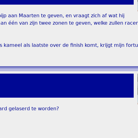
ijp aan Maarten te geven, en vraagt zich af wat hij
 aan één van zijn twee zonen te geven, welke zullen rac
ns kameel als laatste over de finish komt, krijgt mijn fort
ard gelaserd te worden?