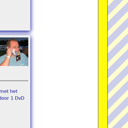
 met het
 door 1 DvD