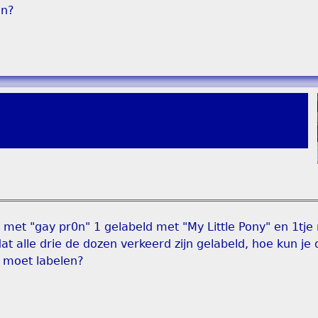
en?
 met "gay pr0n" 1 gelabeld met "My Little Pony" en 1tje
dat alle drie de dozen verkeerd zijn gelabeld, hoe kun je
l moet labelen?