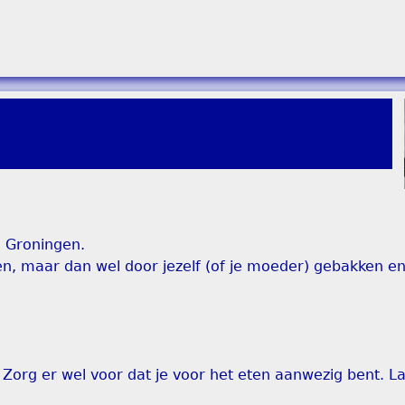
n Groningen.
en, maar dan wel door jezelf (of je moeder) gebakken en
org er wel voor dat je voor het eten aanwezig bent. La