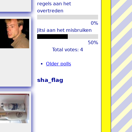
regels aan het
overtreden
0%
Jitsi aan het misbruiken
50%
Total votes: 4
Older polls
sha_flag