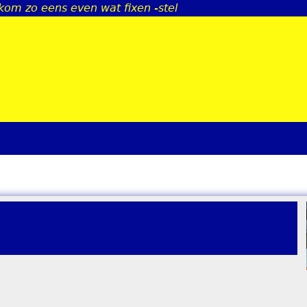
 kom zo eens even wat fixen -stel
Jump to navigation