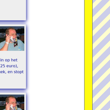
in op het
 25 euro),
ek, en stopt