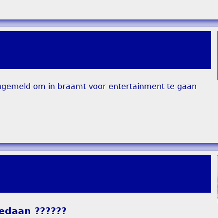
angemeld om in braamt voor entertainment te gaan
gedaan ??????