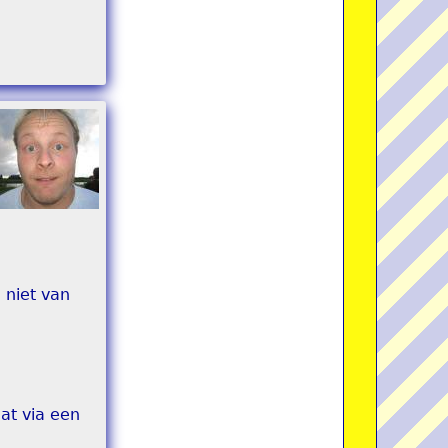
 niet van
at via een