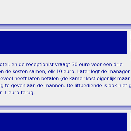
el, en de receptionist vraagt 30 euro voor een drie
n de kosten samen, elk 10 euro. Later logt de manager 
teveel heeft laten betalen (de kamer kost eigenlijk maar
g te geven aan de mannen. De liftbediende is ook niet g
an 1 euro terug.