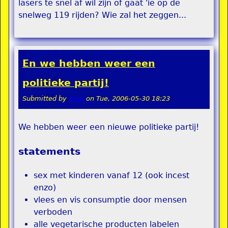
lasers te snel af wil zijn of gaat 'ie op de
snelweg 119 rijden? Wie zal het zeggen...
En we hebben weer een
politieke partij!
Submitted by
remi
on
Tue, 2006-05-30 18:23
We hebben weer een nieuwe politieke partij!
statements
sex met kinderen vanaf 12 (ook incest
enzo)
vlees en vis consumptie door mensen
verboden
alle vegetarische producten labelen