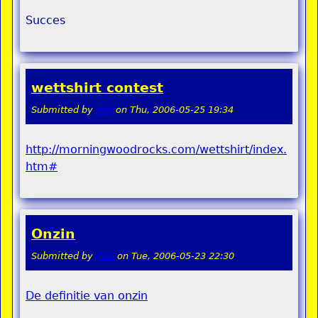
Succes
wettshirt contest
Submitted by
stel
on
Thu, 2006-05-25 19:34
http://morningwoodrocks.com/wettshirt/index.
htm#
Onzin
Submitted by
KKS
on
Tue, 2006-05-23 22:30
De definitie van onzin