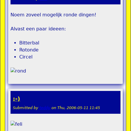
Noem zoveel mogelijk ronde dingen!
Alvast een paar ideeen:
Bitterbal
Rotonde
Circel
:-)
Submitted by
teddy
on
Thu, 2006-05-11 11:45