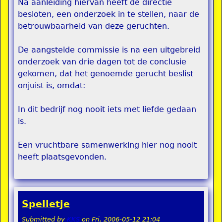
Na aanleiding hiervan heeft de directie
besloten, een onderzoek in te stellen, naar de
betrouwbaarheid van deze geruchten.
De aangstelde commissie is na een uitgebreid
onderzoek van drie dagen tot de conclusie
gekomen, dat het genoemde gerucht beslist
onjuist is, omdat:
In dit bedrijf nog nooit iets met liefde gedaan
is.
Een vruchtbare samenwerking hier nog nooit
heeft plaatsgevonden.
Spelletje
Submitted by
KKS
on
Fri, 2006-05-12 21:04