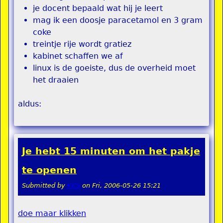
je docent bepaald wat hij je leert
mag ik een doosje paracetamol en 3 gram
coke
treintje rije wordt gratiez
kabinet schaffen we af
linux is de goeiste, dus de overheid moet
het draaien
aldus:
Je hebt 15 minuten om het pakje
te openen
Submitted by
KKS
on
Fri, 2006-05-26 15:21
doe maar klikken