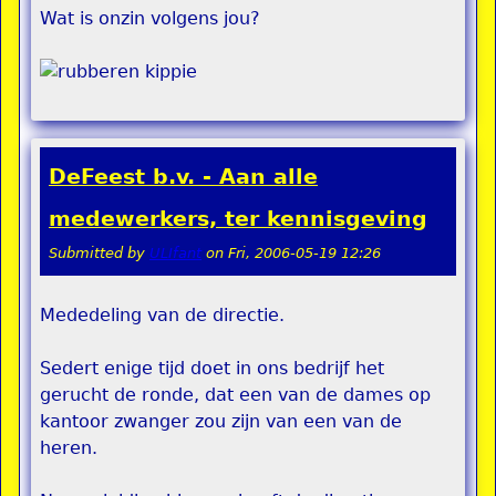
Wat is onzin volgens jou?
DeFeest b.v. - Aan alle
medewerkers, ter kennisgeving
Submitted by
ULIfant
on
Fri, 2006-05-19 12:26
Mededeling van de directie.
Sedert enige tijd doet in ons bedrijf het
gerucht de ronde, dat een van de dames op
kantoor zwanger zou zijn van een van de
heren.