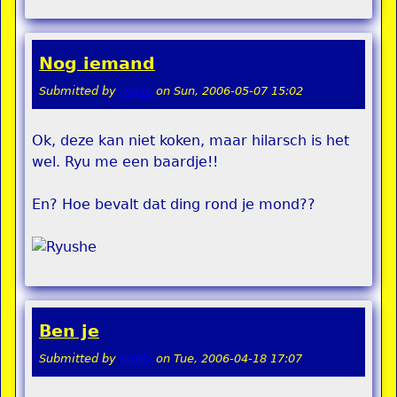
Nog iemand
Submitted by
rippie
on
Sun, 2006-05-07 15:02
Ok, deze kan niet koken, maar hilarsch is het
wel. Ryu me een baardje!!
En? Hoe bevalt dat ding rond je mond??
Ben je
Submitted by
teddy
on
Tue, 2006-04-18 17:07