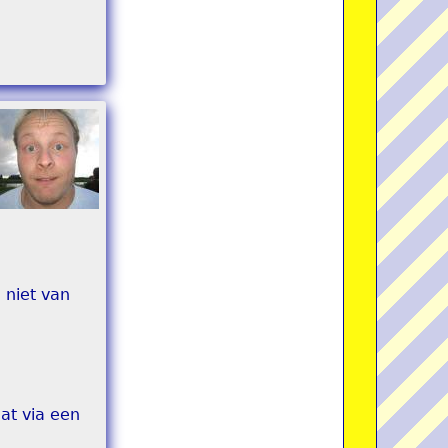
 niet van
at via een