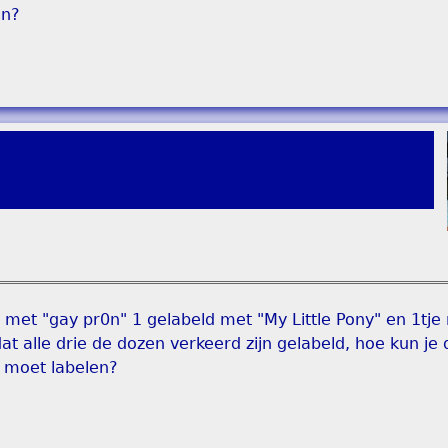
en?
 met "gay pr0n" 1 gelabeld met "My Little Pony" en 1tje
dat alle drie de dozen verkeerd zijn gelabeld, hoe kun je
l moet labelen?