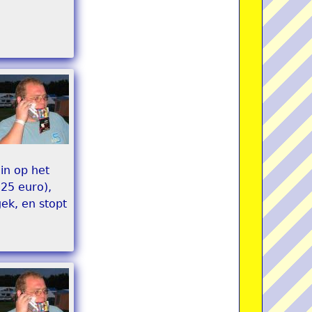
in op het
 25 euro),
ek, en stopt