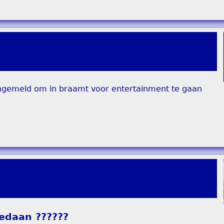
angemeld om in braamt voor entertainment te gaan
gedaan ??????