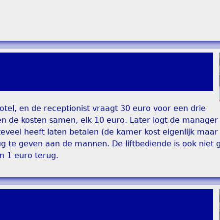
el, en de receptionist vraagt 30 euro voor een drie
n de kosten samen, elk 10 euro. Later logt de manager 
teveel heeft laten betalen (de kamer kost eigenlijk maar
g te geven aan de mannen. De liftbediende is ook niet g
an 1 euro terug.