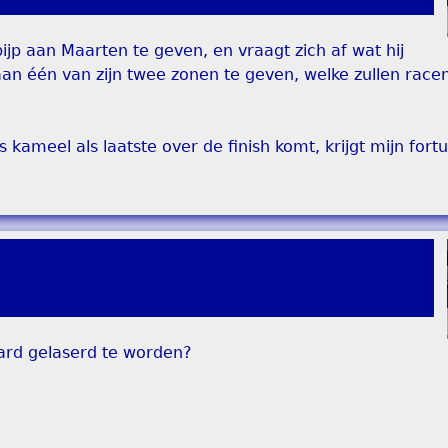
ijp aan Maarten te geven, en vraagt zich af wat hij
 aan één van zijn twee zonen te geven, welke zullen rac
ns kameel als laatste over de finish komt, krijgt mijn fort
ard gelaserd te worden?