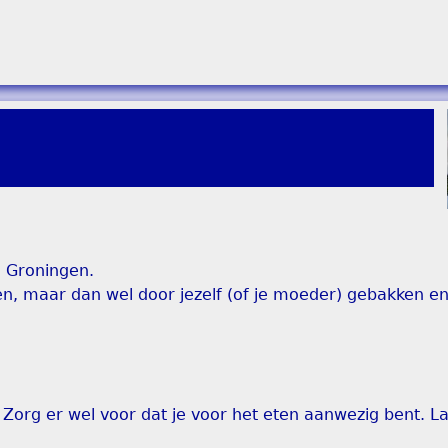
n Groningen.
en, maar dan wel door jezelf (of je moeder) gebakken en
org er wel voor dat je voor het eten aanwezig bent. La