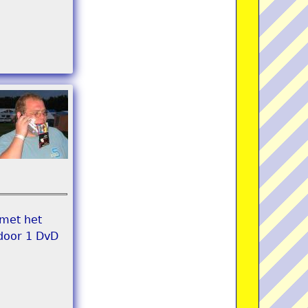
 met het
 door 1 DvD