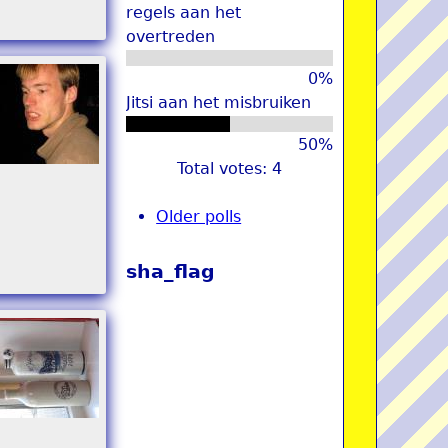
regels aan het
overtreden
0%
Jitsi aan het misbruiken
50%
Total votes: 4
Older polls
sha_flag