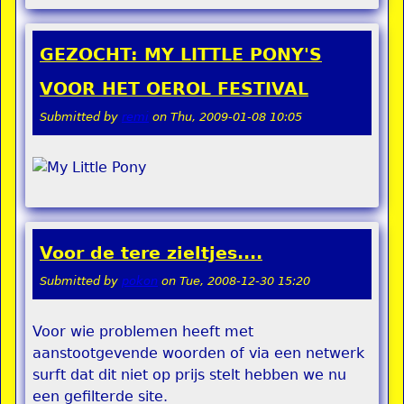
GEZOCHT: MY LITTLE PONY'S
VOOR HET OEROL FESTIVAL
Submitted by
remi
on
Thu, 2009-01-08 10:05
Voor de tere zieltjes....
Submitted by
pokon
on
Tue, 2008-12-30 15:20
Voor wie problemen heeft met
aanstootgevende woorden of via een netwerk
surft dat dit niet op prijs stelt hebben we nu
een gefilterde site.