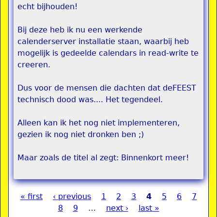
echt bijhouden!
Bij deze heb ik nu een werkende
calenderserver installatie staan, waarbij heb
mogelijk is gedeelde calendars in read-write te
creeren.
Dus voor de mensen die dachten dat deFEEST
technisch dood was.... Het tegendeel.
Alleen kan ik het nog niet implementeren,
gezien ik nog niet dronken ben ;)
Maar zoals de titel al zegt: Binnenkort meer!
« first
‹ previous
1
2
3
4
5
6
7
Pages
8
9
…
next ›
last »