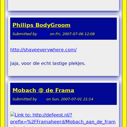
Philips BodyGroom
Submitted by
rippie
on
Fri, 2007-07-06 12:08
http://shaveeverywhere.com/
Jaja, voor die echt lastige plekjes.
Mobach @ de Frama
Submitted by
stel
on
Sun, 2007-07-01 21:14