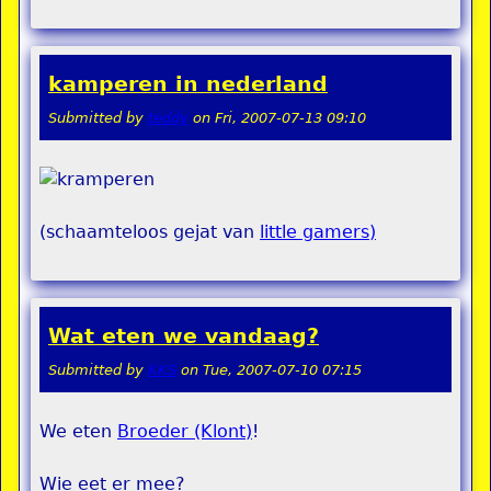
kamperen in nederland
Submitted by
teddy
on
Fri, 2007-07-13 09:10
(schaamteloos gejat van
little gamers)
Wat eten we vandaag?
Submitted by
KKS
on
Tue, 2007-07-10 07:15
We eten
Broeder (Klont)
!
Wie eet er mee?