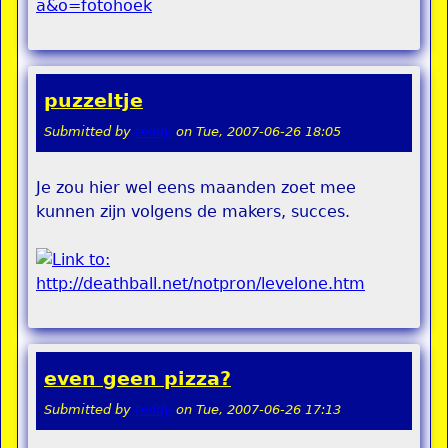
puzzeltje
Submitted by
teddy
on
Tue, 2007-06-26 18:05
Je zou hier wel eens maanden zoet mee
kunnen zijn volgens de makers, succes.
even geen pizza?
Submitted by
teddy
on
Tue, 2007-06-26 17:13