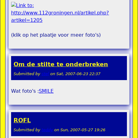
(klik op het plaatje voor meer foto's)
Om de stilte te onderbreken
Submitted by
stel
on
Sat, 2007-06-23 22:37
Wat foto's :
SMILE
ROFL
Submitted by
teddy
on
Sun, 2007-05-27 19:26