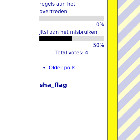
regels aan het
overtreden
0%
Jitsi aan het misbruiken
50%
Total votes: 4
Older polls
sha_flag