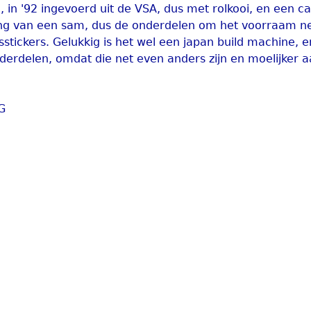
, in '92 ingevoerd uit de VSA, dus met rolkooi, en een c
ing van een sam, dus de onderdelen om het voorraam ne
tickers. Gelukkig is het wel een japan build machine, e
nderdelen, omdat die net even anders zijn en moelijker a