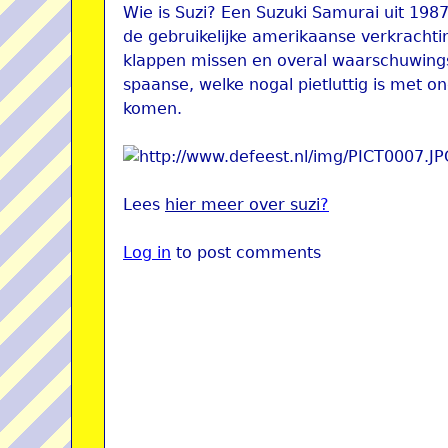
Wie is Suzi? Een Suzuki Samurai uit 1987
de gebruikelijke amerikaanse verkracht
klappen missen en overal waarschuwingss
spaanse, welke nogal pietluttig is met o
komen.
Lees
hier meer over suzi
?
Log in
to post comments