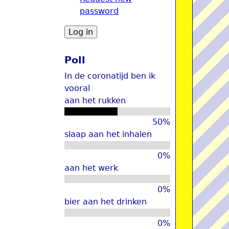
password
u
Poll
In de coronatijd ben ik
vooral
aan het rukken
50%
slaap aan het inhalen
0%
aan het werk
0%
bier aan het drinken
0%