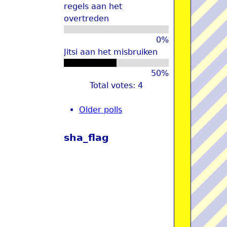
regels aan het
overtreden
0%
Jitsi aan het misbruiken
50%
Total votes: 4
Older polls
sha_flag