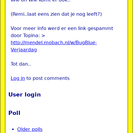
(Remi..laat eens zien dat je nog leeft?)
Voor meer info werd er een link gespammt
door Topina: >
http://mendel.mobach.nl/w/BugBlue-
Verjaardag
Tot dan..
Log in
to post comments
User login
Poll
Older polls