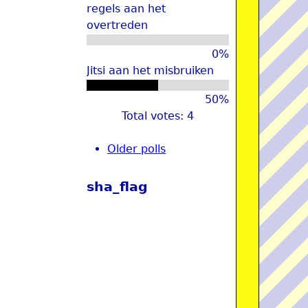
regels aan het
overtreden
0%
Jitsi aan het misbruiken
50%
Total votes: 4
Older polls
sha_flag