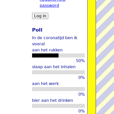
password
u
Poll
In de coronatijd ben ik
vooral
aan het rukken
50%
slaap aan het inhalen
0%
aan het werk
0%
bier aan het drinken
0%