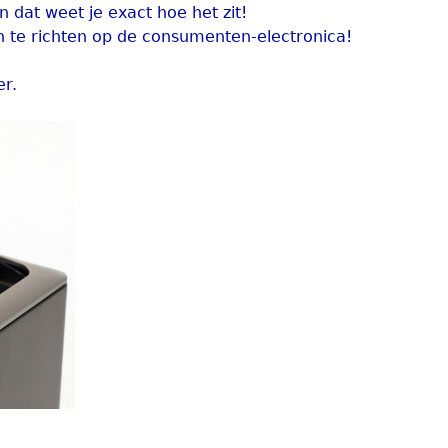
n dat weet je exact hoe het zit!
h te richten op de consumenten-electronica!
er.