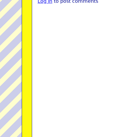
Log in
to post comments