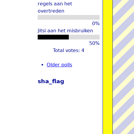
regels aan het
overtreden
0%
Jitsi aan het misbruiken
50%
Total votes: 4
Older polls
sha_flag