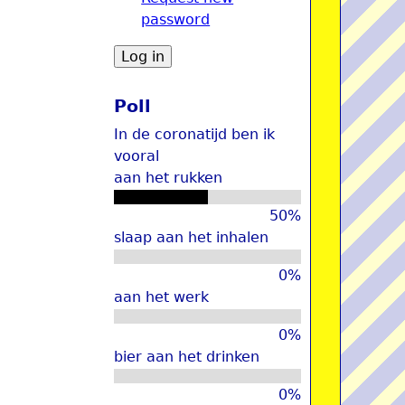
password
u
Poll
In de coronatijd ben ik
vooral
aan het rukken
50%
slaap aan het inhalen
0%
aan het werk
0%
bier aan het drinken
0%