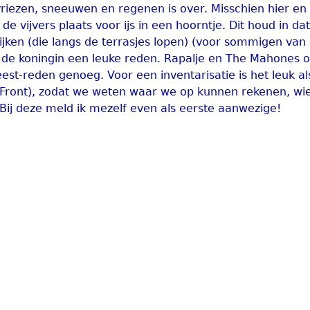
 vriezen, sneeuwen en regenen is over. Misschien hier en
de vijvers plaats voor ijs in een hoorntje. Dit houd in da
 kijken (die langs de terrasjes lopen) (voor sommigen van
van de koningin een leuke reden. Rapalje en The Mahones 
st-reden genoeg. Voor een inventarisatie is het leuk a
Front), zodat we weten waar we op kunnen rekenen, wi
 Bij deze meld ik mezelf even als eerste aanwezige!