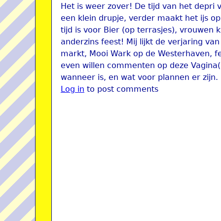
Het is weer zover! De tijd van het depri
een klein drupje, verder maakt het ijs op 
tijd is voor Bier (op terrasjes), vrouwen
anderzins feest! Mij lijkt de verjaring 
markt, Mooi Wark op de Westerhaven, fee
even willen commenten op deze Vagina(
wanneer is, en wat voor plannen er zijn.
Log in
to post comments