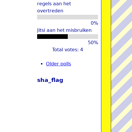
regels aan het
overtreden
0%
Jitsi aan het misbruiken
50%
Total votes: 4
Older polls
sha_flag