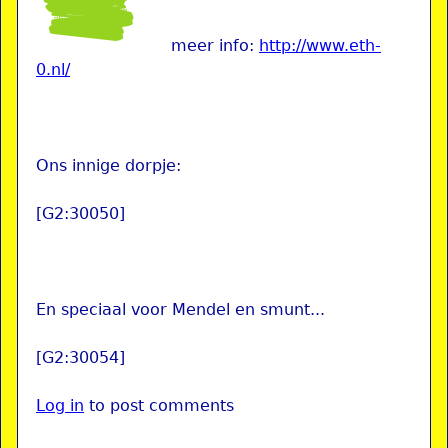
meer info:
http://www.eth-
0.nl/
Ons innige dorpje:
[G2:30050]
En speciaal voor Mendel en smunt...
[G2:30054]
Log in
to post comments