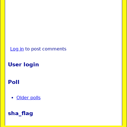
Log in
to post comments
User login
Poll
Older polls
sha_flag