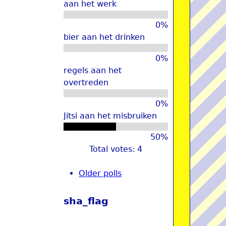
aan het werk
u
0%
bier aan het drinken
0%
regels aan het
overtreden
0%
Jitsi aan het misbruiken
50%
Total votes: 4
Older polls
sha_flag