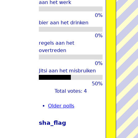
aan het werk
u
0%
bier aan het drinken
0%
regels aan het
overtreden
0%
Jitsi aan het misbruiken
50%
Total votes: 4
Older polls
sha_flag